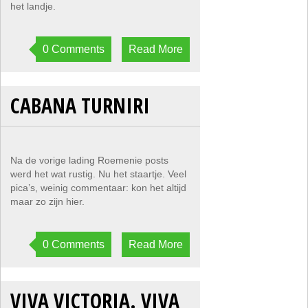
het landje.
0 Comments
Read More
CABANA TURNIRI
Na de vorige lading Roemenie posts
werd het wat rustig. Nu het staartje. Veel
pica’s, weinig commentaar: kon het altijd
maar zo zijn hier.
0 Comments
Read More
VIVA VICTORIA. VIVA