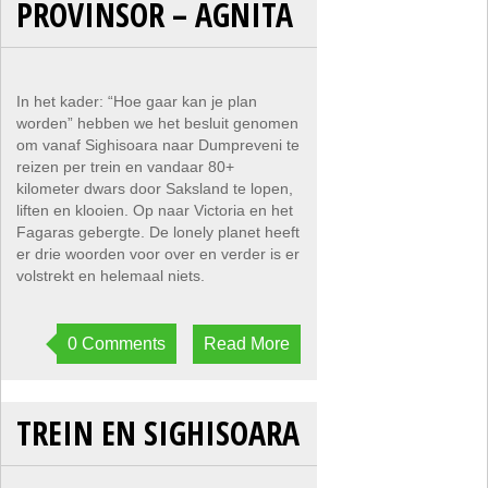
PROVINSOR – AGNITA
In het kader: “Hoe gaar kan je plan
worden” hebben we het besluit genomen
om vanaf Sighisoara naar Dumpreveni te
reizen per trein en vandaar 80+
kilometer dwars door Saksland te lopen,
liften en klooien. Op naar Victoria en het
Fagaras gebergte. De lonely planet heeft
er drie woorden voor over en verder is er
volstrekt en helemaal niets.
0 Comments
Read More
TREIN EN SIGHISOARA