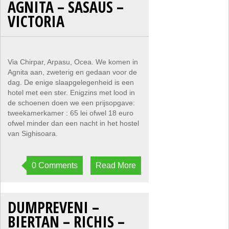
AGNITA – SASAUS –
VICTORIA
Via Chirpar, Arpasu, Ocea. We komen in
Agnita aan, zweterig en gedaan voor de
dag. De enige slaapgelegenheid is een
hotel met een ster. Enigzins met lood in
de schoenen doen we een prijsopgave:
tweekamerkamer : 65 lei ofwel 18 euro
ofwel minder dan een nacht in het hostel
van Sighisoara.
0 Comments
Read More
DUMPREVENI –
BIERTAN – RICHIS –