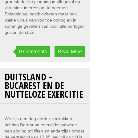
grootstedelijke planning in elk geval op
zijn minst interessant te noemen.
Spiegelglas, oostblokbeton maar ook
kleine villa’s van voor de oorlog en in
sommige gevallen van voor alle oorlogen
gezien de staat.
0 Comments
Read More
DUITSLAND –
BUCAREST EN DE
NUTTELOZE EXERCITIE
We zijn een dag eerder vertrokken
richting Dortmund enerzijds vanwege
een poging tot liften en anderzijds omdat
de vertrektijd van 12:25 wel vrij op tijd is