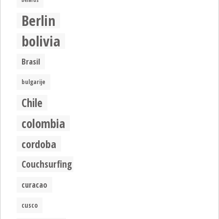
belarus
Berlin
bolivia
Brasil
bulgarije
Chile
colombia
cordoba
Couchsurfing
curacao
cusco