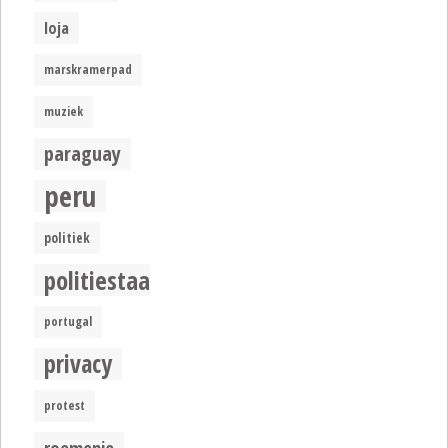
loja
marskramerpad
muziek
paraguay
peru
politiek
politiestaat
portugal
privacy
protest
roemenie