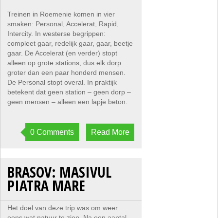
Treinen in Roemenie komen in vier
smaken: Personal, Accelerat, Rapid,
Intercity. In westerse begrippen:
compleet gaar, redelijk gaar, gaar, beetje
gaar. De Accelerat (en verder) stopt
alleen op grote stations, dus elk dorp
groter dan een paar honderd mensen.
De Personal stopt overal. In praktijk
betekent dat geen station – geen dorp –
geen mensen – alleen een lapje beton.
0 Comments
Read More
BRASOV: MASIVUL
PIATRA MARE
Het doel van deze trip was om weer
eens wat natuur te zien. Na een aantal