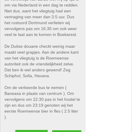
om via Nederland in een dag te redden.
Niet dus, want het vliegtuig had een
vertraging van meer dan 3.5 uur. Dus
het rustoord Dortmund verlieten wij
vervolgens pas om 16:30 om ook weer
veel te laat aan te komen in Boekarest.
De Duitse douane checkt weinig maar
maakt veel grapjes. Aan de andere kant
van het vliegtuig is de Roemeense
autoriteit ook de vriendelijkheid zelve.
Dat ben ik wel anders gewend! Zeg
Schiphol, Sofia, Havana.
Om de verkeerde bus te nemen (
Baneasa in plaats van centrum ). Om
vervolgens om 22:30 pas in het hostel te
zijn en dus om 23:19 genoten wij het
eerste Roemeense bier in fles ( 2.5 liter
).