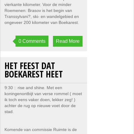
vierkante kilometer. Voor de minder
Roemenen: Brasov is het begin van
Transsylvani?, ski- en wandelgebied en
ongeveer 200 kilometer van Boekarest.
0 Comments
Read More
HET FEEST DAT
BOEKAREST HEET
9:30 :: rise and shine. Met een
koningenontbijt van verse rommel ( moet
ik toch eens vaker doen, lekker zeg! )
achter de rug op nieuwe voet door de
stad.
Komende van commissie Ruimte is de