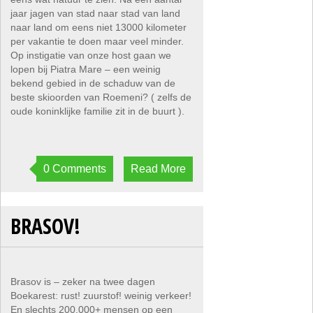
jaar jagen van stad naar stad van land
naar land om eens niet 13000 kilometer
per vakantie te doen maar veel minder.
Op instigatie van onze host gaan we
lopen bij Piatra Mare – een weinig
bekend gebied in de schaduw van de
beste skioorden van Roemeni? ( zelfs de
oude koninklijke familie zit in de buurt ).
0 Comments
Read More
BRASOV!
Brasov is – zeker na twee dagen
Boekarest: rust! zuurstof! weinig verkeer!
En slechts 200.000+ mensen op een