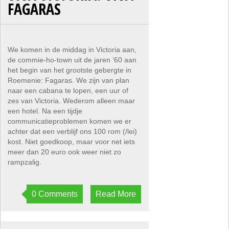
FAGARAS
We komen in de middag in Victoria aan,
de commie-ho-town uit de jaren ’60 aan
het begin van het grootste gebergte in
Roemenie: Fagaras. We zijn van plan
naar een cabana te lopen, een uur of
zes van Victoria. Wederom alleen maar
een hotel. Na een tijdje
communicatieproblemen komen we er
achter dat een verblijf ons 100 rom (/lei)
kost. Niet goedkoop, maar voor net iets
meer dan 20 euro ook weer niet zo
rampzalig.
0 Comments
Read More