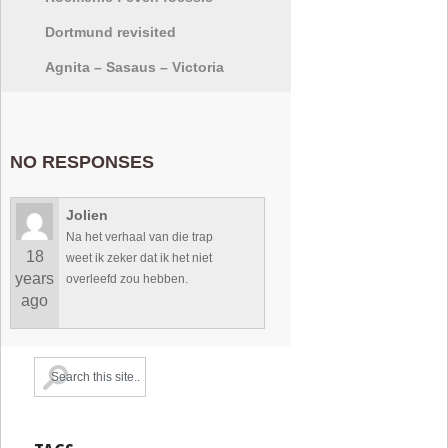
Dortmund revisited
Agnita – Sasaus – Victoria
NO RESPONSES
Jolien
Na het verhaal van die trap
18
weet ik zeker dat ik het niet
years
overleefd zou hebben.
ago