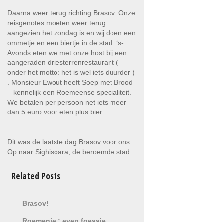
Daarna weer terug richting Brasov. Onze
reisgenotes moeten weer terug
aangezien het zondag is en wij doen een
ommetje en een biertje in de stad. ‘s-
Avonds eten we met onze host bij een
aangeraden driesterrenrestaurant (
onder het motto: het is wel iets duurder )
. Monsieur Ewout heeft Soep met Brood
– kennelijk een Roemeense specialiteit.
We betalen per persoon net iets meer
dan 5 euro voor eten plus bier.
Dit was de laatste dag Brasov voor ons.
Op naar Sighisoara, de beroemde stad
Related Posts
Brasov!
Roemenie : even foessie