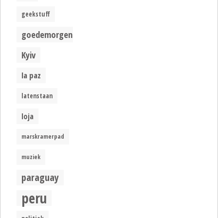
geekstuff
goedemorgen
Kyiv
la paz
latenstaan
loja
marskramerpad
muziek
paraguay
peru