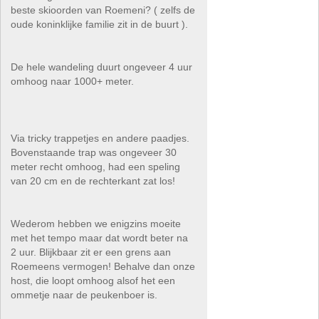
beste skioorden van Roemeni? ( zelfs de
oude koninklijke familie zit in de buurt ).
De hele wandeling duurt ongeveer 4 uur
omhoog naar 1000+ meter.
Via tricky trappetjes en andere paadjes.
Bovenstaande trap was ongeveer 30
meter recht omhoog, had een speling
van 20 cm en de rechterkant zat los!
Wederom hebben we enigzins moeite
met het tempo maar dat wordt beter na
2 uur. Blijkbaar zit er een grens aan
Roemeens vermogen! Behalve dan onze
host, die loopt omhoog alsof het een
ommetje naar de peukenboer is.