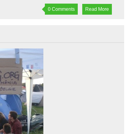
0 Comments
Read More