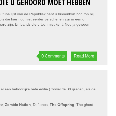
S DIE U GEHOORD MOET HEBBEN
tube lijst van de Republiek bent u binnenkort bon ton bij
s die hier nog niet eerder verschenen zijn in een of
ard zijn. En bands die u toch niet kent. Nou ja gewoon
0 Comments
Read More
 al een behoorlijke hete editie ( zowel de 38 graden, als de
ar,
Zombie Nation
, Deftones,
The Offspring
, The ghost