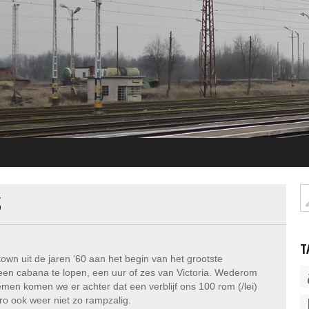
S
T
wn uit de jaren ’60 aan het begin van het grootste
een cabana te lopen, een uur of zes van Victoria. Wederom
men komen we er achter dat een verblijf ons 100 rom (/lei)
ro ook weer niet zo rampzalig.