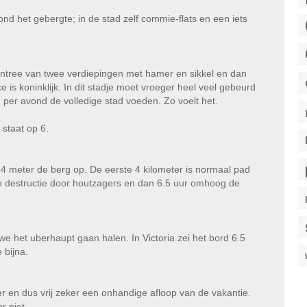
nd het gebergte; in de stad zelf commie-flats en een iets
entree van twee verdiepingen met hamer en sikkel en dan
is koninklijk. In dit stadje moet vroeger heel veel gebeurd
je per avond de volledige stad voeden. Zo voelt het.
staat op 6.
4 meter de berg op. De eerste 4 kilometer is normaal pad
n destructie door houtzagers en dan 6.5 uur omhoog de
e het uberhaupt gaan halen. In Victoria zei het bord 6.5
 bijna.
r en dus vrij zeker een onhandige afloop van de vakantie.
r niet.