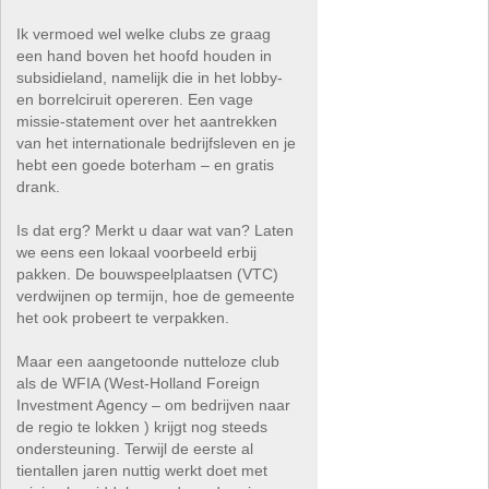
Ik vermoed wel welke clubs ze graag
een hand boven het hoofd houden in
subsidieland, namelijk die in het lobby-
en borrelciruit opereren. Een vage
missie-statement over het aantrekken
van het internationale bedrijfsleven en je
hebt een goede boterham – en gratis
drank.
Is dat erg? Merkt u daar wat van? Laten
we eens een lokaal voorbeeld erbij
pakken. De bouwspeelplaatsen (VTC)
verdwijnen op termijn, hoe de gemeente
het ook probeert te verpakken.
Maar een aangetoonde nutteloze club
als de WFIA (West-Holland Foreign
Investment Agency – om bedrijven naar
de regio te lokken ) krijgt nog steeds
ondersteuning. Terwijl de eerste al
tientallen jaren nuttig werkt doet met