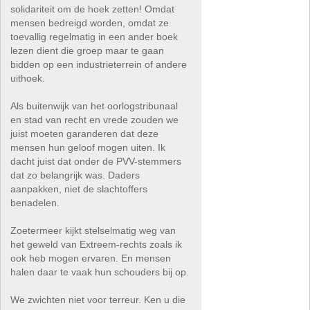
solidariteit om de hoek zetten! Omdat
mensen bedreigd worden, omdat ze
toevallig regelmatig in een ander boek
lezen dient die groep maar te gaan
bidden op een industrieterrein of andere
uithoek.
Als buitenwijk van het oorlogstribunaal
en stad van recht en vrede zouden we
juist moeten garanderen dat deze
mensen hun geloof mogen uiten. Ik
dacht juist dat onder de PVV-stemmers
dat zo belangrijk was. Daders
aanpakken, niet de slachtoffers
benadelen.
Zoetermeer kijkt stelselmatig weg van
het geweld van Extreem-rechts zoals ik
ook heb mogen ervaren. En mensen
halen daar te vaak hun schouders bij op.
We zwichten niet voor terreur. Ken u die