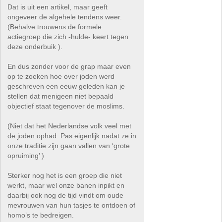
Dat is uit een artikel, maar geeft
ongeveer de algehele tendens weer.
(Behalve trouwens de formele
actiegroep die zich -hulde- keert tegen
deze onderbuik ).
En dus zonder voor de grap maar even
op te zoeken hoe over joden werd
geschreven een eeuw geleden kan je
stellen dat menigeen niet bepaald
objectief staat tegenover de moslims.
(Niet dat het Nederlandse volk veel met
de joden ophad. Pas eigenlijk nadat ze in
onze traditie zijn gaan vallen van ‘grote
opruiming’ )
Sterker nog het is een groep die niet
werkt, maar wel onze banen inpikt en
daarbij ook nog de tijd vindt om oude
mevrouwen van hun tasjes te ontdoen of
homo’s te bedreigen.