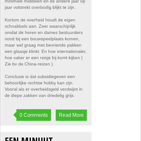
minimale middelen en de andere jaar op
jaar volstrekt overbodig blijkt te zijn.
Kortom de overheid houdt de eigen
schnabbels aan. Zeer waarschijnlijk
omdat de heren en dames bestuurders
nooit bij een bouwspeelplaats komen,
maar wel graag met bevriende pakken
een glaasje klinkt. En hoe internationaler,
hoe vaker er een reisje bij komt kijken (
Zie bv de China-reizen ).
Conclusie is dat subsidiegeven een
behoorlijke rechtse hobby kan zijn.
Vooral als er overheidsgeld verdwijnt in
de diepe zakken van driedelig grijs.
0 Comments
Read More
EEN MINUUT