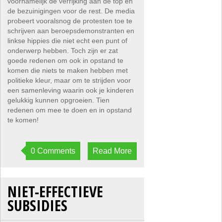
voornamelijk de verrijking aan de top en
de bezuinigingen voor de rest. De media
probeert vooralsnog de protesten toe te
schrijven aan beroepsdemonstranten en
linkse hippies die niet echt een punt of
onderwerp hebben. Toch zijn er zat
goede redenen om ook in opstand te
komen die niets te maken hebben met
politieke kleur, maar om te strijden voor
een samenleving waarin ook je kinderen
gelukkig kunnen opgroeien. Tien
redenen om mee te doen en in opstand
te komen!
0 Comments
Read More
NIET-EFFECTIEVE
SUBSIDIES