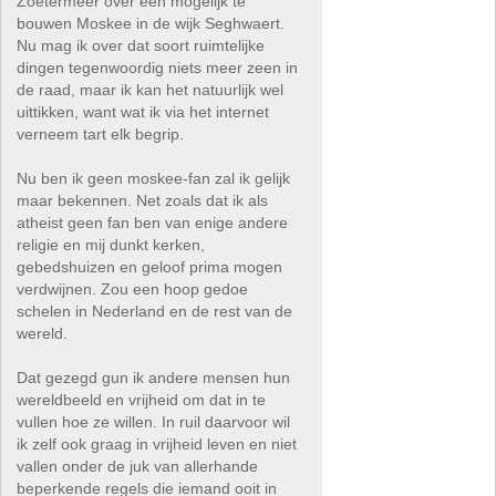
Zoetermeer over een mogelijk te
bouwen Moskee in de wijk Seghwaert.
Nu mag ik over dat soort ruimtelijke
dingen tegenwoordig niets meer zeen in
de raad, maar ik kan het natuurlijk wel
uittikken, want wat ik via het internet
verneem tart elk begrip.
Nu ben ik geen moskee-fan zal ik gelijk
maar bekennen. Net zoals dat ik als
atheist geen fan ben van enige andere
religie en mij dunkt kerken,
gebedshuizen en geloof prima mogen
verdwijnen. Zou een hoop gedoe
schelen in Nederland en de rest van de
wereld.
Dat gezegd gun ik andere mensen hun
wereldbeeld en vrijheid om dat in te
vullen hoe ze willen. In ruil daarvoor wil
ik zelf ook graag in vrijheid leven en niet
vallen onder de juk van allerhande
beperkende regels die iemand ooit in