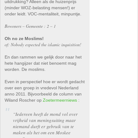
uitdrukking? Alleen als de huizenprijs
(minder WOZ-belasting mensen!) er
onder leidt. VOC-mentaliteit, minpuntje.
Bewoners – Gemeente : 2 – 1
Oh no ze Moslims!
of: Nobody expected the islamic inquisition!
En dan rammen we gelijk door naar het
hete hangijzer dat niet benoemt mag
worden. De moslims.
Even in perspectief hoe er wordt gedacht
over een groep in vredevol Nederland
anno 2011. Bijvoorbeeld de column van
Wiland Roscher op
Zoetermeerniews
:
“Iedereen heeft de mond vol over
vrijheid van meningsuiting maar
niemand durft er gebruik van te
maken als het om een Moskee