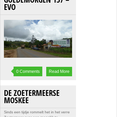
EVO
0 Comments
Read More
DE ZOETERMEERSE
MOSKEE
Sinds een tijdje rommelt het in het verre