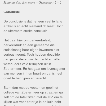
Minpunt dus, Bewoners – Gemeente : 2 – 2
Conclusie
De conclusie is dat het een veel te lang
artikel is en echt niemand dit leest. Toch
de uitermate sterke conclusie:
Het gaat hier om parkeerbeleid,
parkeerdruk en een gemeente die
stelselmatig haar eigen inwoners niet
serieus neemt. Toch hebben dezelfde
partijen al decennia de macht en zitten
wethouders vele termijnen uit in
Zoetermeer. En het gaat om levensgenot
van mensen in hun buurt en dat is heel
goed te begrijpen en terecht.
Stem dan met de voeten en gooi het
college van Zoetermeer op straat en ga
zelf om de tafel zitten met de ICZ om te
kijken wat voor boter je in de kuip hebt.