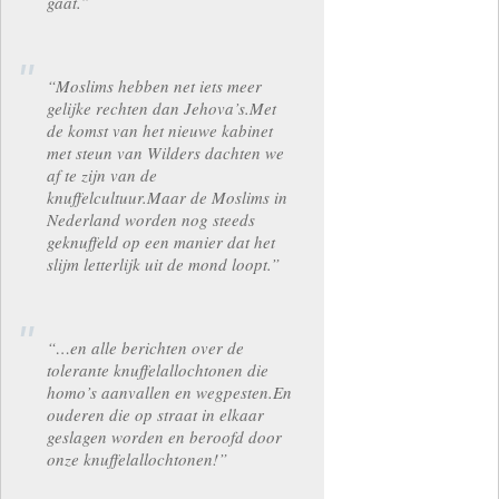
gaat.”
“Moslims hebben net iets meer
gelijke rechten dan Jehova’s.Met
de komst van het nieuwe kabinet
met steun van Wilders dachten we
af te zijn van de
knuffelcultuur.Maar de Moslims in
Nederland worden nog steeds
geknuffeld op een manier dat het
slijm letterlijk uit de mond loopt.”
“…en alle berichten over de
tolerante knuffelallochtonen die
homo’s aanvallen en wegpesten.En
ouderen die op straat in elkaar
geslagen worden en beroofd door
onze knuffelallochtonen!”