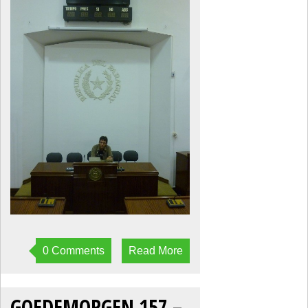
0 Comments
Read More
GOEDEMORGEN 157 –