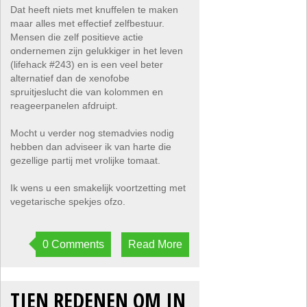
Dat heeft niets met knuffelen te maken
maar alles met effectief zelfbestuur.
Mensen die zelf positieve actie
ondernemen zijn gelukkiger in het leven
(lifehack #243) en is een veel beter
alternatief dan de xenofobe
spruitjeslucht die van kolommen en
reageerpanelen afdruipt.
Mocht u verder nog stemadvies nodig
hebben dan adviseer ik van harte die
gezellige partij met vrolijke tomaat.
Ik wens u een smakelijk voortzetting met
vegetarische spekjes ofzo.
0 Comments
Read More
TIEN REDENEN OM IN