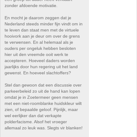
zonder afdoende motivatie.
En mocht je daarom zeggen dat je
Nederland steeds minder fijn vindt om in
te leven dan staat men met de virtuele
hooivork aan je deur om over de grens
te verwensen. En al helemaal als je
ouders per ongeluk hebben besloten
hier uit den vreemde ooit werk te
accepteren. Hoeveel daders worden
jaarlijks door hun regering uit het land
gewenst. En hoeveel slachtoffers?
Stel dan gewoon dat een discussie over
parkeerbeleid zo uit de hand kan lopen
omdat je in Zoetermeer geen mensen
met een niet-roomblanke huidskleur wilt
zien, of bepaalde geloof. Pijnlijk, maar
wel eerlijker dan dat verkapte
polderfacisme. Alsof het vroeger
allemaal zo leuk was. Slegts vir blanken!