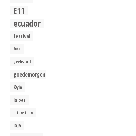
E11
ecuador
festival
foto
geekstuff
goedemorgen
Kyiv
la paz
latenstaan
loja