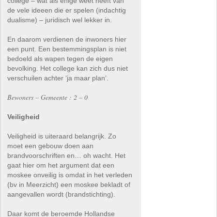
college – wat als enige weet heeft van
de vele ideeen die er spelen (indachtig
dualisme) – juridisch wel lekker in.
En daarom verdienen de inwoners hier
een punt. Een bestemmingsplan is niet
bedoeld als wapen tegen de eigen
bevolking. Het college kan zich dus niet
verschuilen achter ‘ja maar plan’.
Bewoners – Gemeente : 2 – 0
Veiligheid
Veiligheid is uiteraard belangrijk. Zo
moet een gebouw doen aan
brandvoorschriften en… oh wacht. Het
gaat hier om het argument dat een
moskee onveilig is omdat in het verleden
(bv in Meerzicht) een moskee bekladt of
aangevallen wordt (brandstichting).
Daar komt de beroemde Hollandse