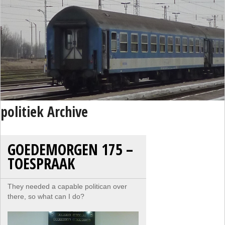
politiek Archive
GOEDEMORGEN 175 –
TOESPRAAK
They needed a capable politican over
there, so what can I do?