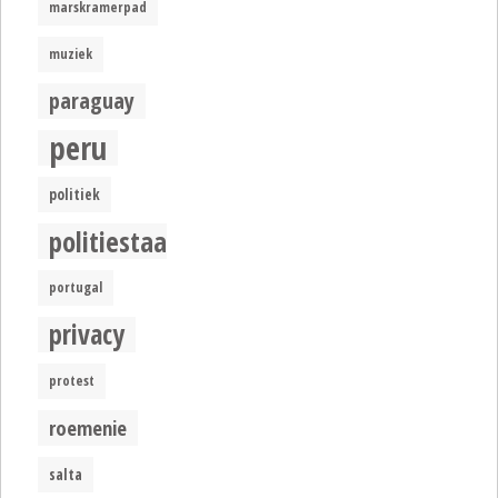
marskramerpad
muziek
paraguay
peru
politiek
politiestaat
portugal
privacy
protest
roemenie
salta