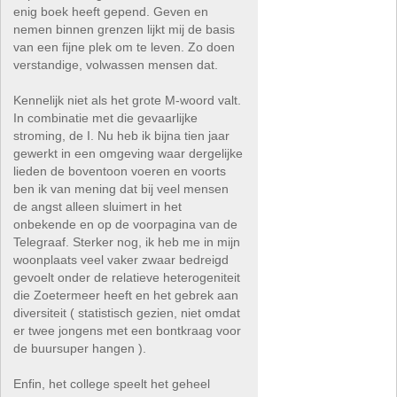
enig boek heeft gepend. Geven en
nemen binnen grenzen lijkt mij de basis
van een fijne plek om te leven. Zo doen
verstandige, volwassen mensen dat.
Kennelijk niet als het grote M-woord valt.
In combinatie met die gevaarlijke
stroming, de I. Nu heb ik bijna tien jaar
gewerkt in een omgeving waar dergelijke
lieden de boventoon voeren en voorts
ben ik van mening dat bij veel mensen
de angst alleen sluimert in het
onbekende en op de voorpagina van de
Telegraaf. Sterker nog, ik heb me in mijn
woonplaats veel vaker zwaar bedreigd
gevoelt onder de relatieve heterogeniteit
die Zoetermeer heeft en het gebrek aan
diversiteit ( statistisch gezien, niet omdat
er twee jongens met een bontkraag voor
de buursuper hangen ).
Enfin, het college speelt het geheel