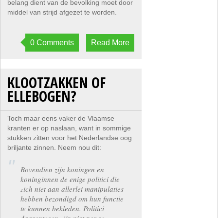
belang dient van de bevolking moet door
middel van strijd afgezet te worden.
0 Comments
Read More
KLOOTZAKKEN OF
ELLEBOGEN?
Toch maar eens vaker de Vlaamse
kranten er op naslaan, want in sommige
stukken zitten voor het Nederlandse oog
briljante zinnen. Neem nou dit:
Bovendien zijn koningen en
koninginnen de enige politici die
zich niet aan allerlei manipulaties
hebben bezondigd om hun functie
te kunnen bekleden. Politici
daarentegen zijn niet per se