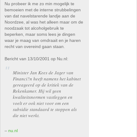
Nu probeer ik me zo min mogelijk te
bemoeien met de interne strubbelingen
van dat navelstarende landje aan de
Noordzee, al was het alleen maar om de
noodzaak tot alcoholgebruik te
beperken, maar soms lees je dingen
waar je maag van omdraait en je haren
recht van overeind gaan staan.
Bericht van 13/10/2001 op Nu.nl:
Minister Jan Kees de Jager van
Financi?n heeft namens het kabinet
gereageerd op de kritiek van de
Rekenkamer. Hij wil geen
kwaliteitsnormen vastleggen en
voelt er ook niet voor om een
subsidie standaard te stoppen als
die niet werkt.
–
nu.nl