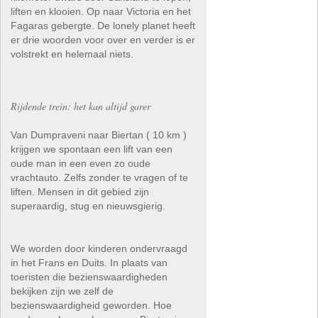
liften en klooien. Op naar Victoria en het
Fagaras gebergte. De lonely planet heeft
er drie woorden voor over en verder is er
volstrekt en helemaal niets.
Rijdende trein: het kan altijd garer
Van Dumpraveni naar Biertan ( 10 km )
krijgen we spontaan een lift van een
oude man in een even zo oude
vrachtauto. Zelfs zonder te vragen of te
liften. Mensen in dit gebied zijn
superaardig, stug en nieuwsgierig.
We worden door kinderen ondervraagd
in het Frans en Duits. In plaats van
toeristen die bezienswaardigheden
bekijken zijn we zelf de
bezienswaardigheid geworden. Hoe