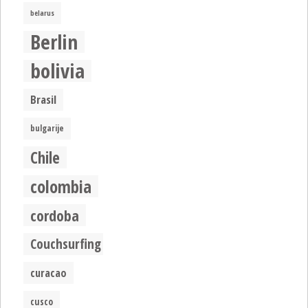
belarus
Berlin
bolivia
Brasil
bulgarije
Chile
colombia
cordoba
Couchsurfing
curacao
cusco