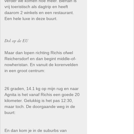
verder we komen hoe meer. Biertan is
vrij toeristisch als dagtrip en heeft
daarom 2 winkels en een restaurant.
Een hele luxe in deze buurt.
Dol op de EU
Maar dan lopen richting Richis ofwel
Reichersdorf en dan begint middle-of-
nowheristan. En vanuit de korenvelden
in een groot centrum:
26 graden, 14.1 kg op mijn rug en naar
Agnita is het vanaf Richis een goede 20
kilometer. Gelukkig is het pas 12:30,
maar toch. De doorgaande weg in de
buurt:
En dan kom je in de suburbs van