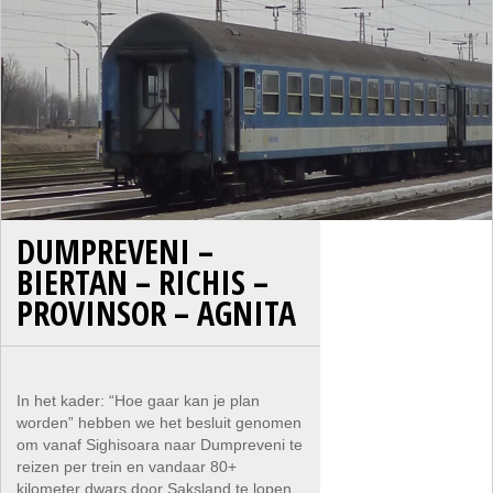
DUMPREVENI –
BIERTAN – RICHIS –
PROVINSOR – AGNITA
In het kader: “Hoe gaar kan je plan
worden” hebben we het besluit genomen
om vanaf Sighisoara naar Dumpreveni te
reizen per trein en vandaar 80+
kilometer dwars door Saksland te lopen,