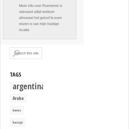
Meer info over Roemenie is
uiteraard altijd welkom
alhoewel het geloof ik even
reizen is van mijn huidige
locatie
TAGS
argentina
Aruba
banos
basszje