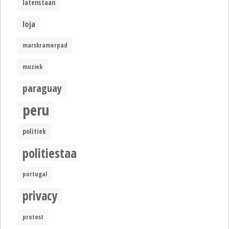
latenstaan
loja
marskramerpad
muziek
paraguay
peru
politiek
politiestaat
portugal
privacy
protest