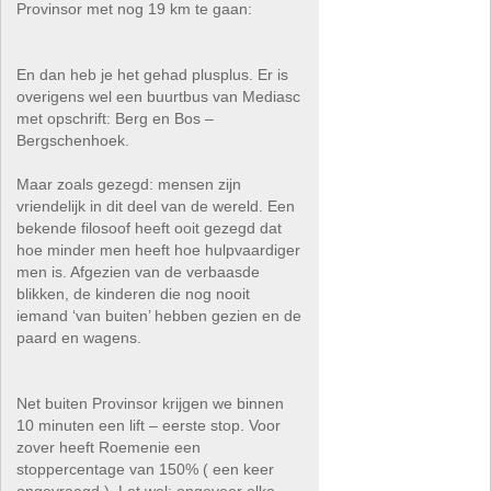
Provinsor met nog 19 km te gaan:
En dan heb je het gehad plusplus. Er is
overigens wel een buurtbus van Mediasc
met opschrift: Berg en Bos –
Bergschenhoek.
Maar zoals gezegd: mensen zijn
vriendelijk in dit deel van de wereld. Een
bekende filosoof heeft ooit gezegd dat
hoe minder men heeft hoe hulpvaardiger
men is. Afgezien van de verbaasde
blikken, de kinderen die nog nooit
iemand ‘van buiten’ hebben gezien en de
paard en wagens.
Net buiten Provinsor krijgen we binnen
10 minuten een lift – eerste stop. Voor
zover heeft Roemenie een
stoppercentage van 150% ( een keer