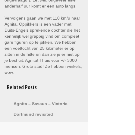
ongevraagd ). Let wel: ongeveer elke
anderhalf uur komt er een auto langs.
Vervolgens gaan we met 110 km/u naar
Agnita. Oppikkers is een vader met
Duits-Engels sprekende dochter die het
kennelijk wel grappig vind om compleet
gare figuren op te pikken. We hebben
een voettocht van 25 kilometer er op
zitten in de hitte en dan zie je er niet op
je best uit. Agnita! Thuis voor +/- 3000
mensen. Grote stad! Ze hebben winkels,
wow.
Related Posts
Agnita – Sasaus – Victoria
Dortmund revisited