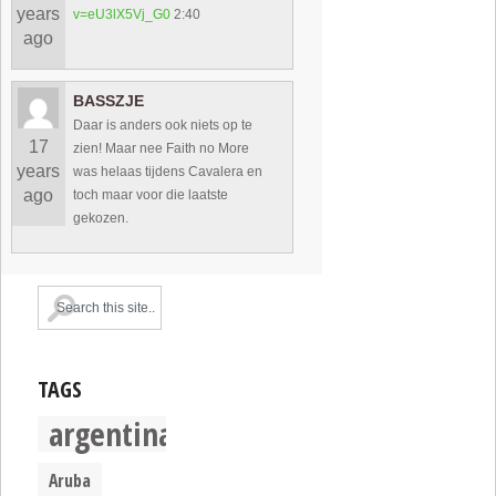
years
v=eU3lX5Vj_G0
2:40
ago
BASSZJE
Daar is anders ook niets op te
17
zien! Maar nee Faith no More
years
was helaas tijdens Cavalera en
ago
toch maar voor die laatste
gekozen.
TAGS
argentina
Aruba