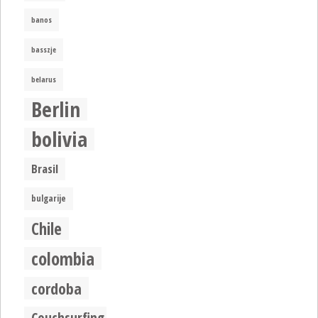
banos
basszje
belarus
Berlin
bolivia
Brasil
bulgarije
Chile
colombia
cordoba
Couchsurfing