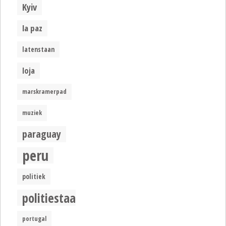
Kyiv
la paz
latenstaan
loja
marskramerpad
muziek
paraguay
peru
politiek
politiestaat
portugal