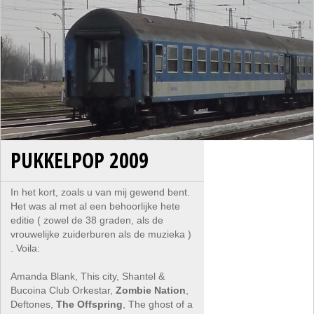
PUKKELPOP 2009
In het kort, zoals u van mij gewend bent.
Het was al met al een behoorlijke hete
editie ( zowel de 38 graden, als de
vrouwelijke zuiderburen als de muzieka )
. Voila:
Amanda Blank, This city, Shantel &
Bucoina Club Orkestar,
Zombie Nation
,
Deftones,
The Offspring
, The ghost of a