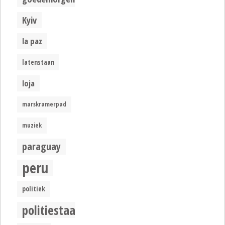
Kyiv
la paz
latenstaan
loja
marskramerpad
muziek
paraguay
peru
politiek
politiestaat