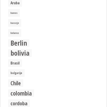
Aruba
banos
basszje
belarus
Berlin
bolivia
Brasil
bulgarije
Chile
colombia
cordoba