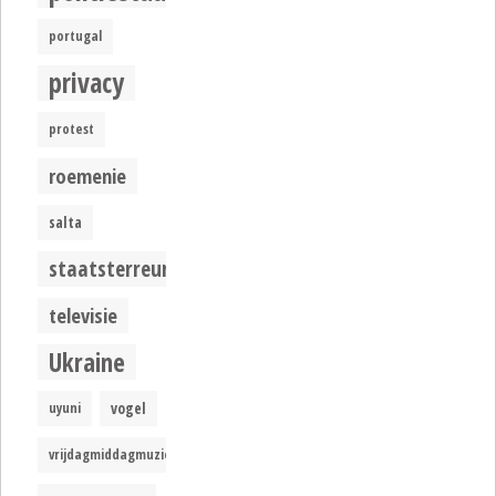
portugal
privacy
protest
roemenie
salta
staatsterreur
televisie
Ukraine
uyuni
vogel
vrijdagmiddagmuziek