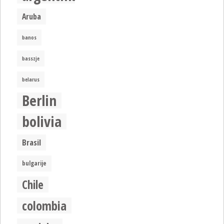
Aruba
banos
basszje
belarus
Berlin
bolivia
Brasil
bulgarije
Chile
colombia