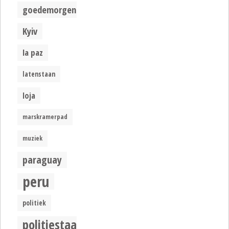
goedemorgen
Kyiv
la paz
latenstaan
loja
marskramerpad
muziek
paraguay
peru
politiek
politiestaat