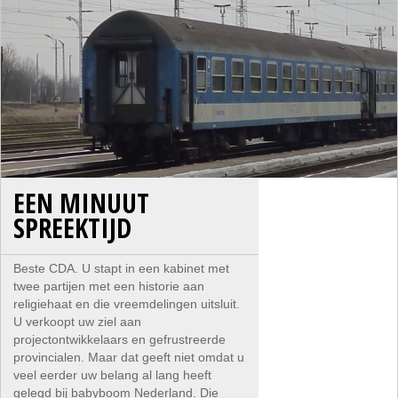
EEN MINUUT
SPREEKTIJD
Beste CDA. U stapt in een kabinet met
twee partijen met een historie aan
religiehaat en die vreemdelingen uitsluit.
U verkoopt uw ziel aan
projectontwikkelaars en gefrustreerde
provincialen. Maar dat geeft niet omdat u
veel eerder uw belang al lang heeft
gelegd bij babyboom Nederland. Die