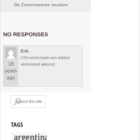
De Zoetermeerse moskee
NO RESPONSES
Erik
CDA vormt mede een dubbel
16
verminderd akkoord.
years
ago
TAGS
argentina