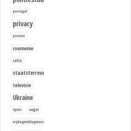
portugal
privacy
protest
roemenie
salta
staatsterreur
televisie
Ukraine
uyuni
vogel
vrijdagmiddagmuziek