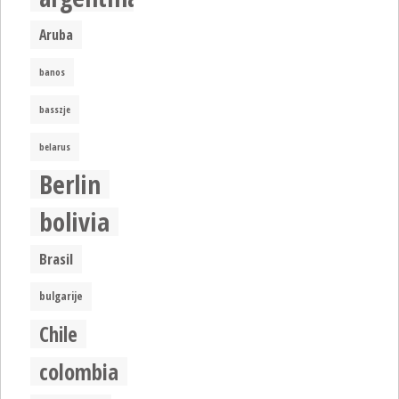
Aruba
banos
basszje
belarus
Berlin
bolivia
Brasil
bulgarije
Chile
colombia