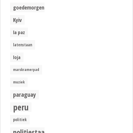
goedemorgen
Kyiv
la paz
latenstaan
loja
marskramerpad
muziek
paraguay
peru
politiek
politiestaat