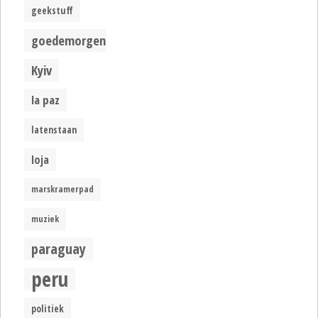
geekstuff
goedemorgen
Kyiv
la paz
latenstaan
loja
marskramerpad
muziek
paraguay
peru
politiek