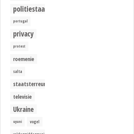
politiestaat
portugal
privacy
protest
roemenie
salta
staatsterreur
televisie
Ukraine
uyuni
vogel