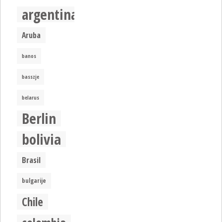
argentina
Aruba
banos
basszje
belarus
Berlin
bolivia
Brasil
bulgarije
Chile