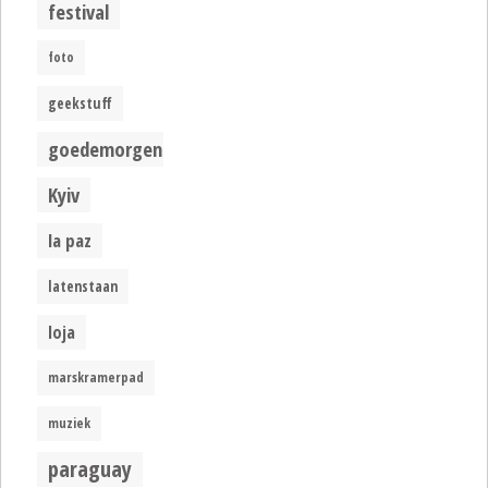
festival
foto
geekstuff
goedemorgen
Kyiv
la paz
latenstaan
loja
marskramerpad
muziek
paraguay