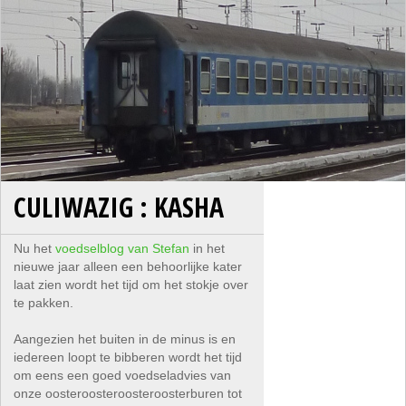
CULIWAZIG : KASHA
Nu het
voedselblog van Stefan
in het
nieuwe jaar alleen een behoorlijke kater
laat zien wordt het tijd om het stokje over
te pakken.
Aangezien het buiten in de minus is en
iedereen loopt te bibberen wordt het tijd
om eens een goed voedseladvies van
onze oosteroosteroosteroosterburen tot