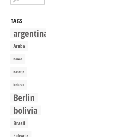
TAGS
argentina
Aruba
banos
basszje
belarus
Berlin
bolivia
Brasil
bulgarije