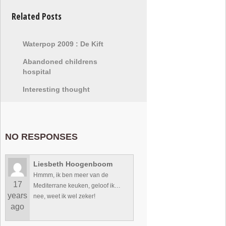
Related Posts
Waterpop 2009 : De Kift
Abandoned childrens
hospital
Interesting thought
NO RESPONSES
Liesbeth Hoogenboom
Hmmm, ik ben meer van de
17
Mediterrane keuken, geloof ik…
years
nee, weet ik wel zeker!
ago