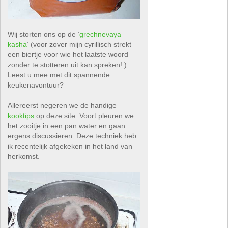
Wij storten ons op de ‘
grechnevaya
kasha
‘ (voor zover mijn cyrillisch strekt –
een biertje voor wie het laatste woord
zonder te stotteren uit kan spreken! ) .
Leest u mee met dit spannende
keukenavontuur?
Allereerst negeren we de handige
kooktips
op deze site. Voort pleuren we
het zooitje in een pan water en gaan
ergens discussieren. Deze techniek heb
ik recentelijk afgekeken in het land van
herkomst.