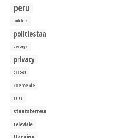
peru
politiek
politiestaat
portugal
privacy
protest
roemenie
salta
staatsterreur
televisie
Ukraine