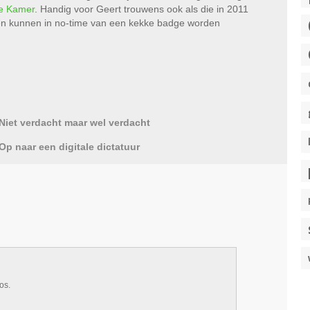
te Kamer
. Handig voor Geert trouwens ook als die in 2011
n kunnen in no-time van een kekke badge worden
Niet verdacht maar wel verdacht
Op naar een digitale dictatuur
os.