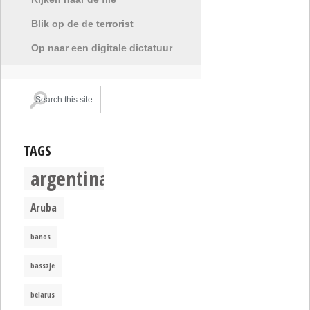
Blik op de de terrorist
Op naar een digitale dictatuur
TAGS
argentina
Aruba
banos
basszje
belarus