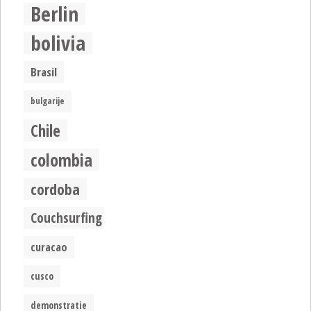
Berlin
bolivia
Brasil
bulgarije
Chile
colombia
cordoba
Couchsurfing
curacao
cusco
demonstratie