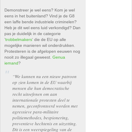
Demonstreer je wel eens? Kom je wel
eens in het buitenland? Vind je de G8
een laffe bende industriele criminelen?
Heb je dit wel eens luid verkondigd? Dan
pas je duidelijk in de categorie
‘
trobbelmakers
‘ die de EU op alle
mogelijke manieren wil onderdrukken.
Protesteren is de afgelopen eeuwen nog
nooit zo illegaal geweest.
Genua
iemand
?
“We kunnen nu een nieuw patroon
op zien komen in de EU waarbij
mensen die hun democratische
recht uitoefenen om aan
internationale protesten deel te
nemen, geconfronteerd worden met
agressieve para-militaire
politiemethodes, bespionering,
preventieve hechtenis en uitzetting.
Dit is een weerspiegeling van de