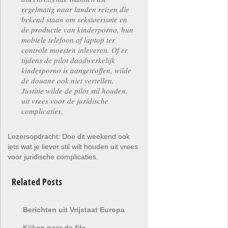
regelmatig naar landen reizen die
bekend staan om sekstoerisme en
de productie van kinderporno, hun
mobiele telefoon of laptop ter
controle moesten inleveren. Of er
tijdens de pilot daadwerkelijk
kinderporno is aangetroffen, wilde
de douane ook niet vertellen.
Justitie wilde de pilot stil houden,
uit vrees voor de juridische
complicaties.
Lezersopdracht: Doe dit weekend ook
iets wat je liever stil wilt houden uit vrees
voor juridische complicaties.
Related Posts
Berichten uit Vrijstaat Europa
Kijken naar de file