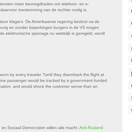
ndiensten meer bevoegdheden om telefoon- en e-
 daarvoor toestemming van de rechter nodig is.
 door klagers. De Amerikaanse regering besloot na de
ekeurig en zonder beperkingen burgers in de VS mogen
 de elektronische spionage nu wettelijk is geregeld, wordt
worn by every traveler ?until they disembark the flight at
 airline passenger would be tracked by a government-funded
ormation, and would shock the customer worse than an
n en Sociaal-Democraten willen alle macht.
Anti-Rusland