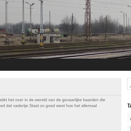
stikt het over in de wereld van de gevaarlijke baarden die
T
d dat vadertje Staat zo goed weet hoe het allemaal