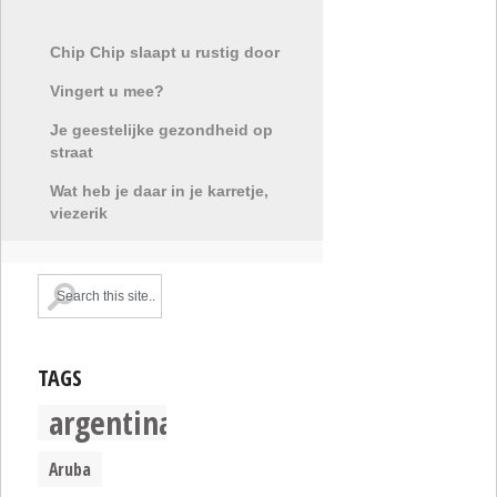
Chip Chip slaapt u rustig door
Vingert u mee?
Je geestelijke gezondheid op
straat
Wat heb je daar in je karretje,
viezerik
TAGS
argentina
Aruba