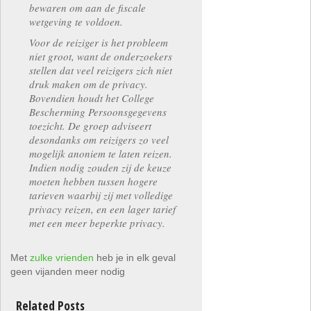
bewaren om aan de fiscale
wetgeving te voldoen.
Voor de reiziger is het probleem
niet groot, want de onderzoekers
stellen dat veel reizigers zich niet
druk maken om de privacy.
Bovendien houdt het College
Bescherming Persoonsgegevens
toezicht. De groep adviseert
desondanks om reizigers zo veel
mogelijk anoniem te laten reizen.
Indien nodig zouden zij de keuze
moeten hebben tussen hogere
tarieven waarbij zij met volledige
privacy reizen, en een lager tarief
met een meer beperkte privacy.
Met
zulke vrienden
heb je in elk geval
geen vijanden meer nodig
Related Posts