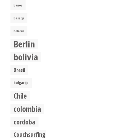
banos
basszje
belarus
Berlin
bolivia
Brasil
bulgarije
Chile
colombia
cordoba
Couchsurfing