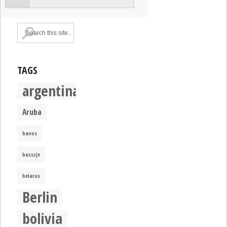
TAGS
argentina
Aruba
banos
basszje
belarus
Berlin
bolivia