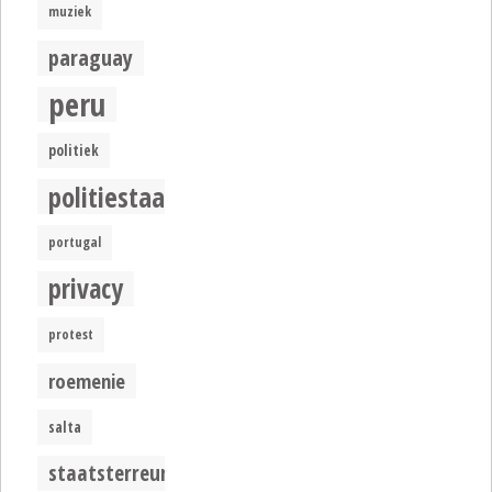
muziek
paraguay
peru
politiek
politiestaat
portugal
privacy
protest
roemenie
salta
staatsterreur