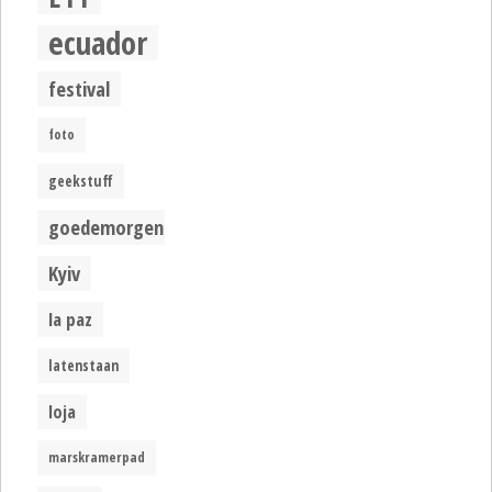
ecuador
festival
foto
geekstuff
goedemorgen
Kyiv
la paz
latenstaan
loja
marskramerpad