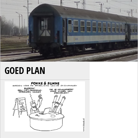
GOED PLAN