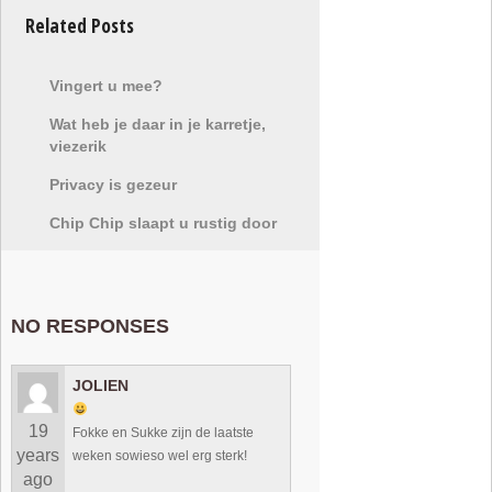
Related Posts
Vingert u mee?
Wat heb je daar in je karretje,
viezerik
Privacy is gezeur
Chip Chip slaapt u rustig door
NO RESPONSES
JOLIEN
19
Fokke en Sukke zijn de laatste
years
weken sowieso wel erg sterk!
ago