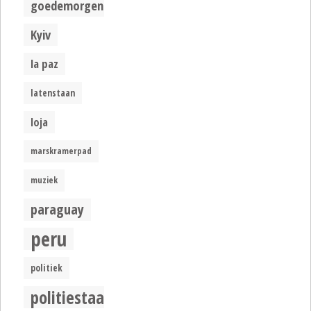
goedemorgen
Kyiv
la paz
latenstaan
loja
marskramerpad
muziek
paraguay
peru
politiek
politiestaat