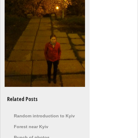
Related Posts
Random introduction to Kyiv
Forest near Kyiv
Bunch of photos