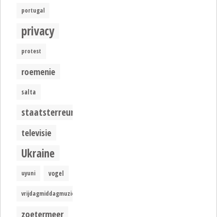
portugal
privacy
protest
roemenie
salta
staatsterreur
televisie
Ukraine
uyuni
vogel
vrijdagmiddagmuziek
zoetermeer