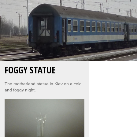
FOGGY STATUE
The motherland statue in Kiev on a cold
and foggy night.