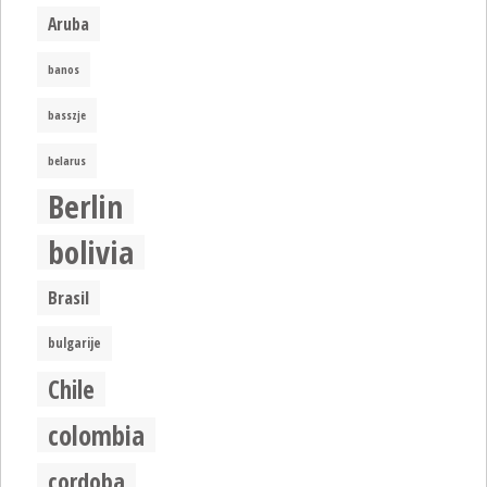
Aruba
banos
basszje
belarus
Berlin
bolivia
Brasil
bulgarije
Chile
colombia
cordoba