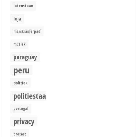
latenstaan
loja
marskramerpad
muziek
paraguay
peru
politiek
politiestaat
portugal
privacy
protest