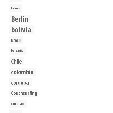
belarus
Berlin
bolivia
Brasil
bulgarije
Chile
colombia
cordoba
Couchsurfing
curacao