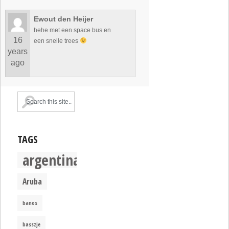
Ewout den Heijer
hehe met een space bus en
16
een snelle trees
years
ago
TAGS
argentina
Aruba
banos
basszje