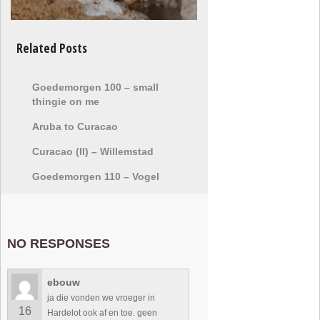
Related Posts
Goedemorgen 100 – small
thingie on me
Aruba to Curacao
Curacao (II) – Willemstad
Goedemorgen 110 – Vogel
NO RESPONSES
ebouw
ja die vonden we vroeger in
16
Hardelot ook af en toe. geen