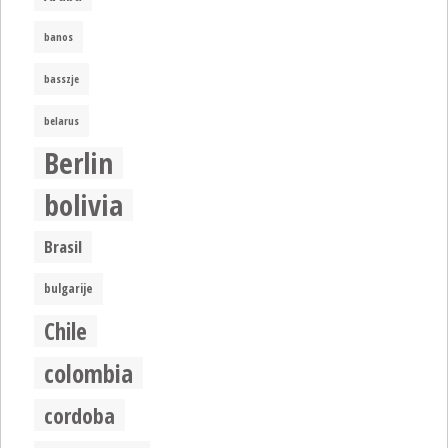
banos
basszje
belarus
Berlin
bolivia
Brasil
bulgarije
Chile
colombia
cordoba