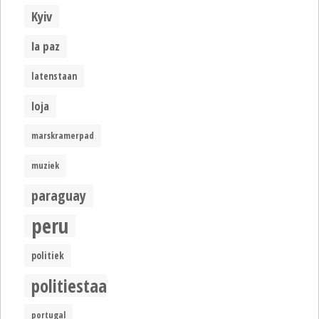
Kyiv
la paz
latenstaan
loja
marskramerpad
muziek
paraguay
peru
politiek
politiestaat
portugal