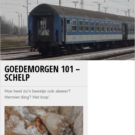
GOEDEMORGEN 101 –
SCHELP
Hoe heet zo’n beestje ook alweer?
Hermiet ding? Het loop’.