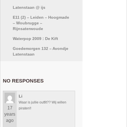
Latenstaan @ ijs
E11 (2) – Leiden – Hoogmade
– Woubrugge –
Rijnsaterwoude
Waterpop 2009 : De Kift
Goedemorgen 132 – Avondje
Latenstaan
NO RESPONSES
Li
Waar is jullie outfit?? Wij willen
17
piraten!!
years
ago