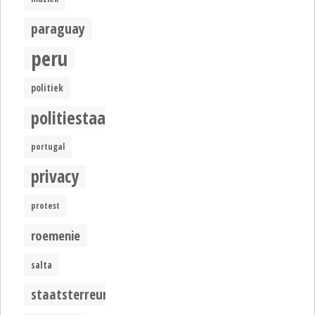
paraguay
peru
politiek
politiestaat
portugal
privacy
protest
roemenie
salta
staatsterreur