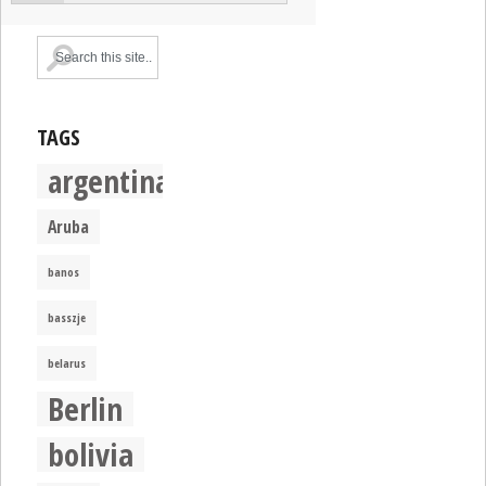
TAGS
argentina
Aruba
banos
basszje
belarus
Berlin
bolivia