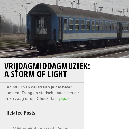
VRIJDAGMIDDAGMUZIEK:
A STORM OF LIGHT
Een muur van geluid kan je het beter
noemen. Traag en sferisch, maar met de
flinke zaag er op. Check de
myspace
Related Posts
Vrijdagmiddagmuziek: Asian