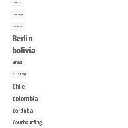
banos
basszje
belarus
Berlin
bolivia
Brasil
bulgarije
Chile
colombia
cordoba
Couchsurfing