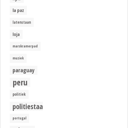
la paz
latenstaan
loja
marskramerpad
muziek
paraguay
peru
politiek
politiestaat
portugal