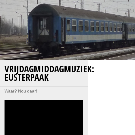
VRIJDAGMIDDAGMUZIEK:
EUSTERPAAK
Waar? Nou daar!