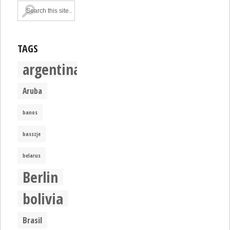
TAGS
argentina
Aruba
banos
basszje
belarus
Berlin
bolivia
Brasil