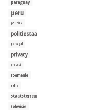
paraguay
peru
politiek
politiestaat
portugal
privacy
protest
roemenie
salta
staatsterreur
televisie