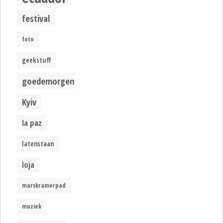
festival
foto
geekstuff
goedemorgen
Kyiv
la paz
latenstaan
loja
marskramerpad
muziek