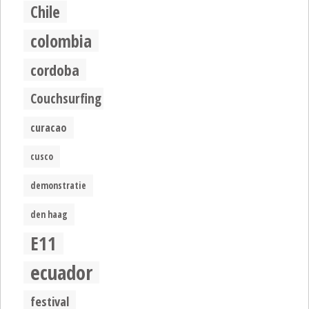
Chile
colombia
cordoba
Couchsurfing
curacao
cusco
demonstratie
den haag
E11
ecuador
festival