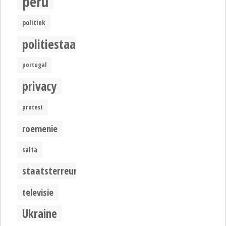
peru
politiek
politiestaat
portugal
privacy
protest
roemenie
salta
staatsterreur
televisie
Ukraine