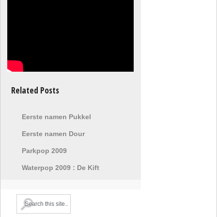
Related Posts
Eerste namen Pukkel
Eerste namen Dour
Parkpop 2009
Waterpop 2009 : De Kift