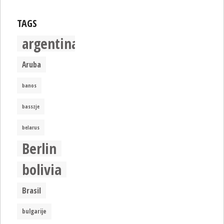
TAGS
argentina
Aruba
banos
basszje
belarus
Berlin
bolivia
Brasil
bulgarije