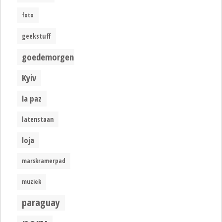
foto
geekstuff
goedemorgen
Kyiv
la paz
latenstaan
loja
marskramerpad
muziek
paraguay