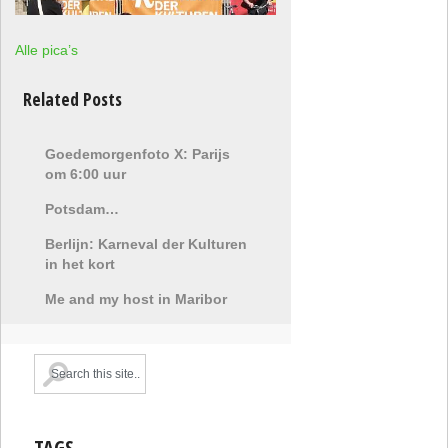
Alle pica’s
Related Posts
Goedemorgenfoto X: Parijs
om 6:00 uur
Potsdam…
Berlijn: Karneval der Kulturen
in het kort
Me and my host in Maribor
TAGS