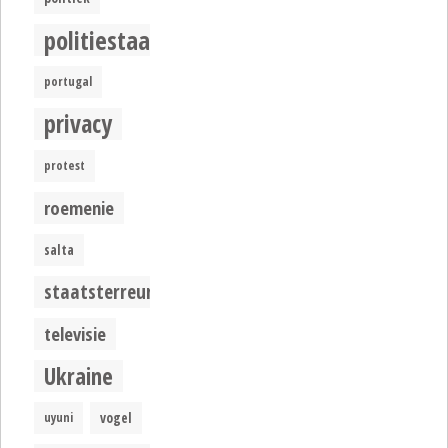
politiestaat
portugal
privacy
protest
roemenie
salta
staatsterreur
televisie
Ukraine
uyuni
vogel