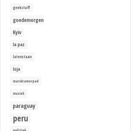
geekstuff
goedemorgen
Kyiv
la paz
latenstaan
loja
marskramerpad
muziek
paraguay
peru
politiek