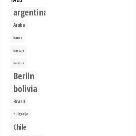
argentina
Aruba
banos
basszje
belarus
Berlin
bolivia
Brasil
bulgarije
Chile