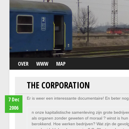
OVER
WWW
MAP
THE CORPORATION
7 Dec
Er is weer een interessante documentaire! En beter nog 
2006
n onze kapitalistische samenleving zijn grote bedrijv
als organen zonder geweten of moraal ? winst is hu
berokkend. Hoe werken bedrijven? Wat zijn de gevolg