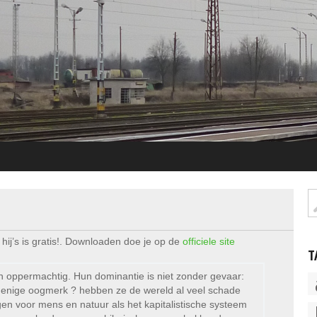
hij’s is gratis!. Downloaden doe je op de
officiele site
T
en oppermachtig. Hun dominantie is niet zonder gevaar:
n enige oogmerk ? hebben ze de wereld al veel schade
en voor mens en natuur als het kapitalistische systeem