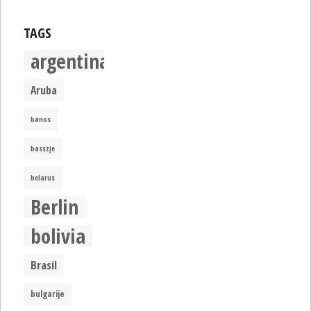
TAGS
argentina
Aruba
banos
basszje
belarus
Berlin
bolivia
Brasil
bulgarije