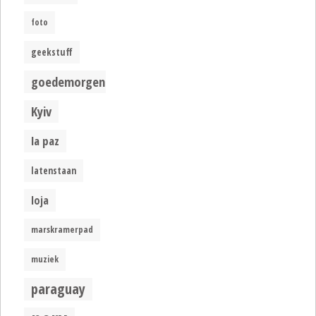
foto
geekstuff
goedemorgen
Kyiv
la paz
latenstaan
loja
marskramerpad
muziek
paraguay