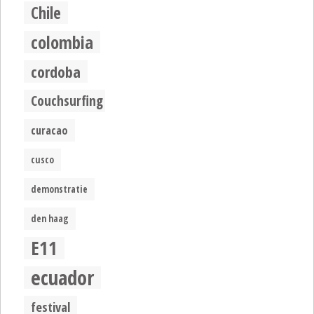
Chile
colombia
cordoba
Couchsurfing
curacao
cusco
demonstratie
den haag
E11
ecuador
festival