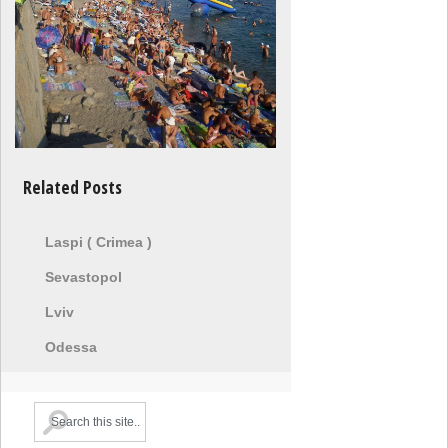
Related Posts
Laspi ( Crimea )
Sevastopol
Lviv
Odessa