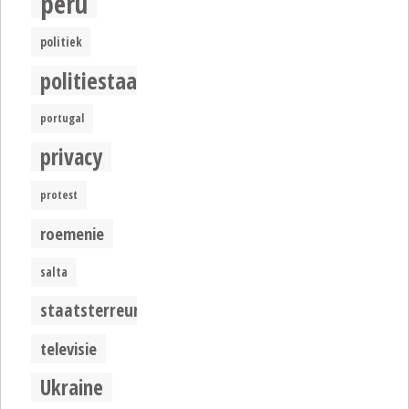
peru
politiek
politiestaat
portugal
privacy
protest
roemenie
salta
staatsterreur
televisie
Ukraine