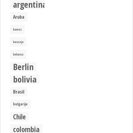
argentina
Aruba
banos
basszje
belarus
Berlin
bolivia
Brasil
bulgarije
Chile
colombia