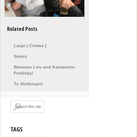
Related Posts
Laspi ( Crimea )
Simiez
Between Lviv and Kamianets-
Podilskyi
To Simferopol
TAGS