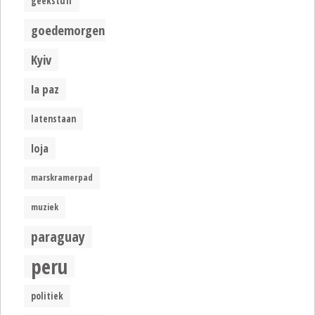
geekstuff
goedemorgen
Kyiv
la paz
latenstaan
loja
marskramerpad
muziek
paraguay
peru
politiek