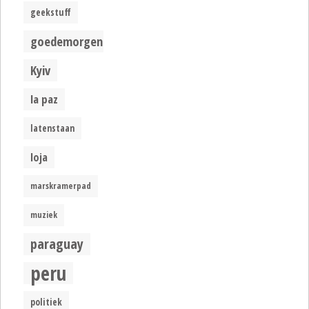
geekstuff
goedemorgen
Kyiv
la paz
latenstaan
loja
marskramerpad
muziek
paraguay
peru
politiek