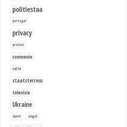
politiestaat
portugal
privacy
protest
roemenie
salta
staatsterreur
televisie
Ukraine
uyuni
vogel