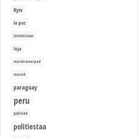
Kyiv
la paz
latenstaan
loja
marskramerpad
muziek
paraguay
peru
politiek
politiestaat