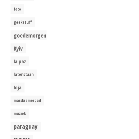
foto
geekstuff
goedemorgen
Kyiv
la paz
latenstaan
loja
marskramerpad
muziek
paraguay