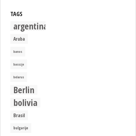
TAGS
argentina
Aruba
banos
basszje
belarus
Berlin
bolivia
Brasil
bulgarije