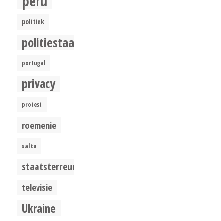
peru
politiek
politiestaat
portugal
privacy
protest
roemenie
salta
staatsterreur
televisie
Ukraine