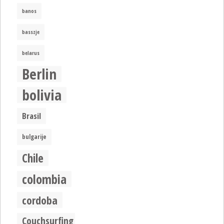
banos
basszje
belarus
Berlin
bolivia
Brasil
bulgarije
Chile
colombia
cordoba
Couchsurfing