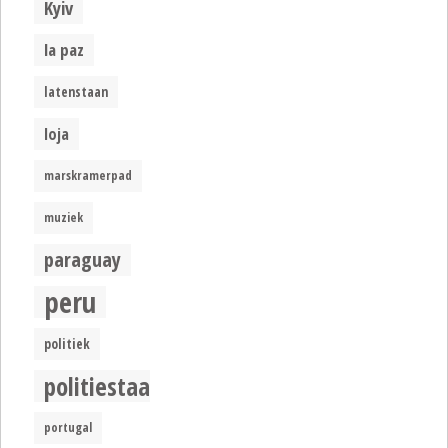
Kyiv
la paz
latenstaan
loja
marskramerpad
muziek
paraguay
peru
politiek
politiestaat
portugal