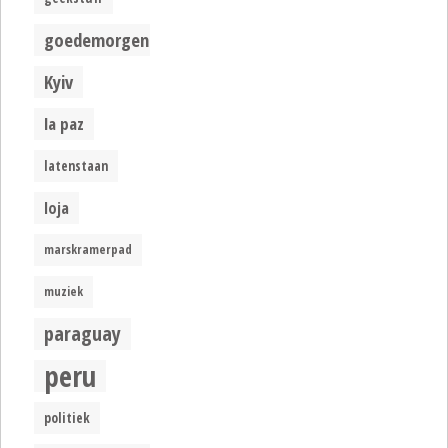
goedemorgen
Kyiv
la paz
latenstaan
loja
marskramerpad
muziek
paraguay
peru
politiek