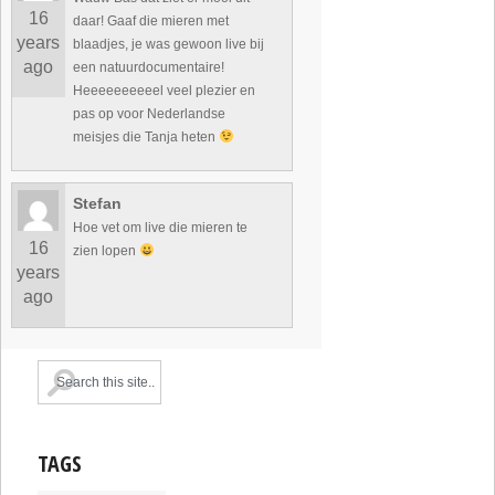
16
daar! Gaaf die mieren met
years
blaadjes, je was gewoon live bij
ago
een natuurdocumentaire!
Heeeeeeeeeel veel plezier en
pas op voor Nederlandse
meisjes die Tanja heten
Stefan
Hoe vet om live die mieren te
16
zien lopen
years
ago
TAGS