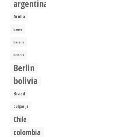
argentina
Aruba
banos
basszje
belarus
Berlin
bolivia
Brasil
bulgarije
Chile
colombia