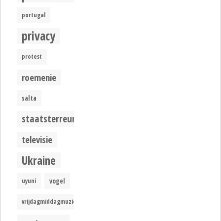
portugal
privacy
protest
roemenie
salta
staatsterreur
televisie
Ukraine
uyuni
vogel
vrijdagmiddagmuziek