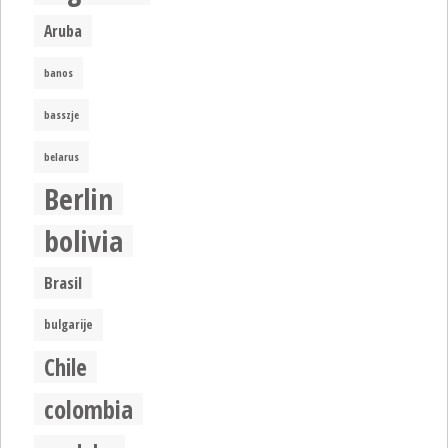
Aruba
banos
basszje
belarus
Berlin
bolivia
Brasil
bulgarije
Chile
colombia