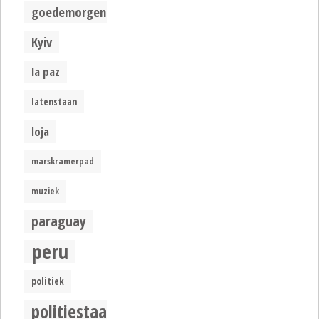
goedemorgen
Kyiv
la paz
latenstaan
loja
marskramerpad
muziek
paraguay
peru
politiek
politiestaat