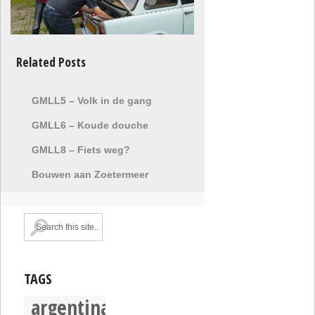
Related Posts
GMLL5 – Volk in de gang
GMLL6 – Koude douche
GMLL8 – Fiets weg?
Bouwen aan Zoetermeer
TAGS
argentina