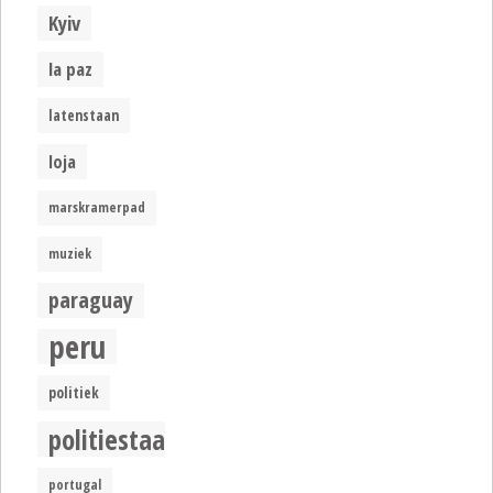
Kyiv
la paz
latenstaan
loja
marskramerpad
muziek
paraguay
peru
politiek
politiestaat
portugal