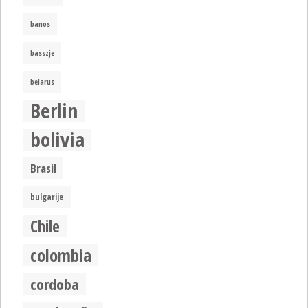
banos
basszje
belarus
Berlin
bolivia
Brasil
bulgarije
Chile
colombia
cordoba