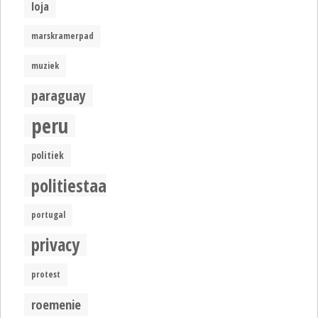
loja
marskramerpad
muziek
paraguay
peru
politiek
politiestaat
portugal
privacy
protest
roemenie