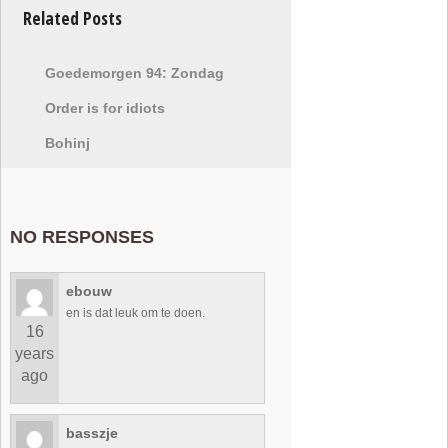
Related Posts
Goedemorgen 94: Zondag
Order is for idiots
Bohinj
NO RESPONSES
ebouw
en is dat leuk om te doen.
16
years
ago
basszje