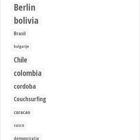
Berlin
bolivia
Brasil
bulgarije
Chile
colombia
cordoba
Couchsurfing
curacao
cusco
demonstratie