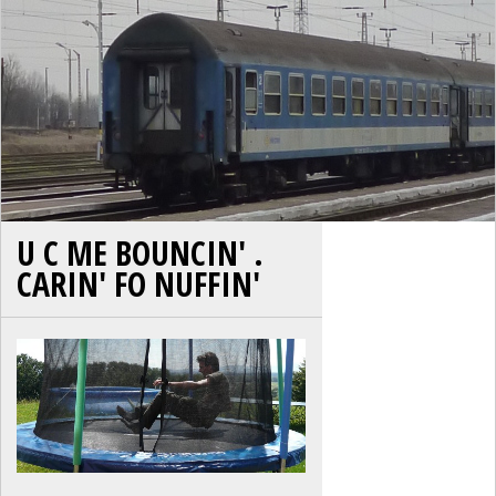
U C ME BOUNCIN' .
CARIN' FO NUFFIN'