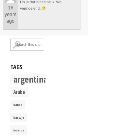
Uh ja dat is best leuk. Wel
16
vermoeiend.
years
ago
TAGS
argentina
Aruba
banos
basszje
belarus