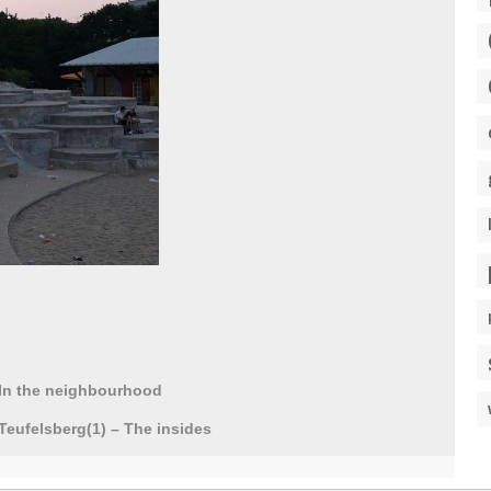
In the neighbourhood
Teufelsberg(1) – The insides