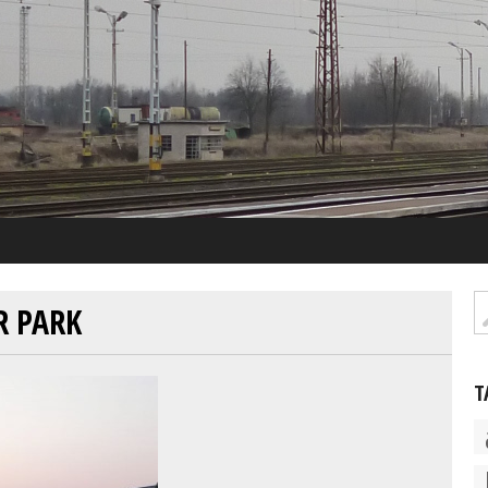
R PARK
T