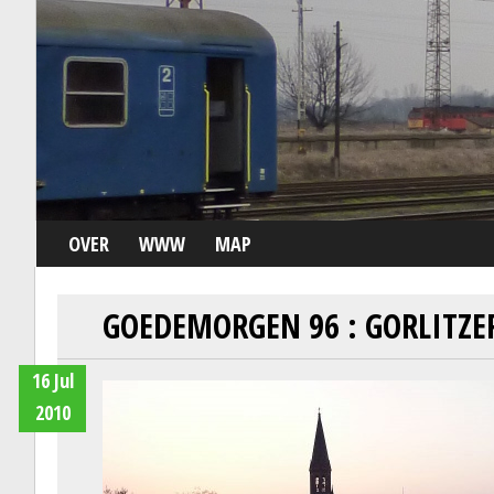
OVER
WWW
MAP
GOEDEMORGEN 96 : GORLITZE
16 Jul
2010