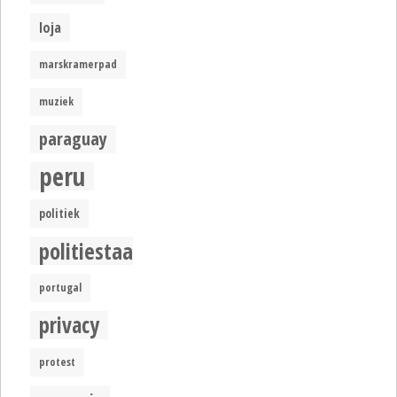
loja
marskramerpad
muziek
paraguay
peru
politiek
politiestaat
portugal
privacy
protest