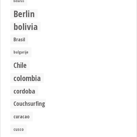
belarus
Berlin
bolivia
Brasil
bulgarije
Chile
colombia
cordoba
Couchsurfing
curacao
cusco