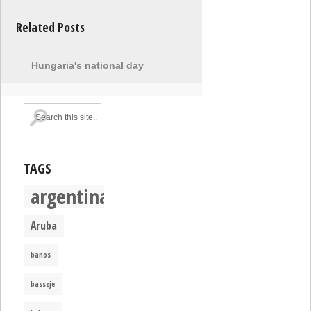
Related Posts
Hungaria's national day
TAGS
argentina
Aruba
banos
basszje