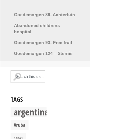
Goedemorgen 89: Achtertuin
Abandoned childrens
hospital
Goedemorgen 93: Free fruit
Goedemorgen 124 – Sternis
TAGS
argentina
Aruba
banos