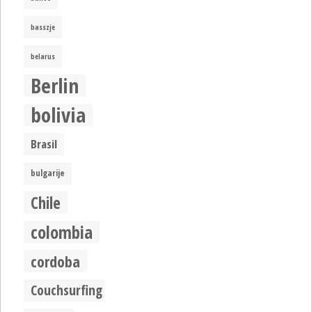
basszje
belarus
Berlin
bolivia
Brasil
bulgarije
Chile
colombia
cordoba
Couchsurfing