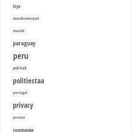
loja
marskramerpad
muziek
paraguay
peru
politiek
politiestaat
portugal
privacy
protest
roemenie