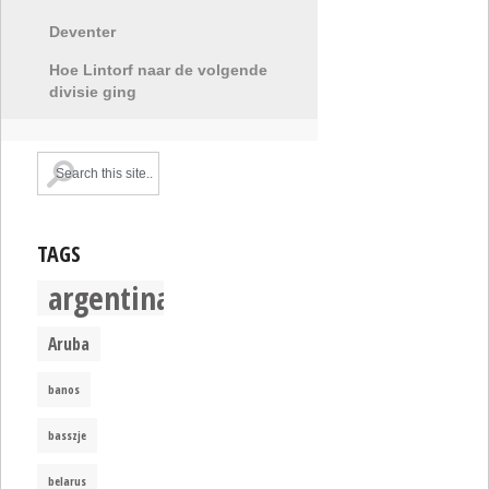
Deventer
Hoe Lintorf naar de volgende
divisie ging
TAGS
argentina
Aruba
banos
basszje
belarus