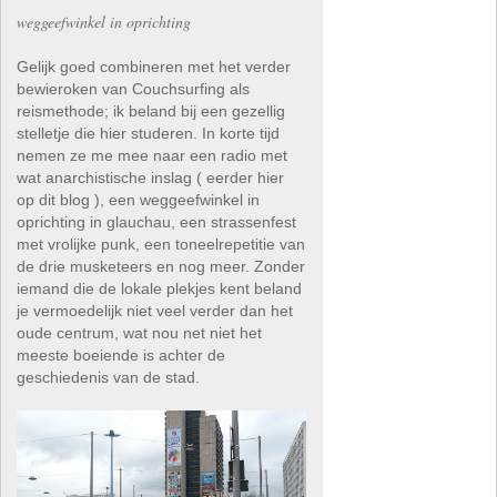
weggeefwinkel in oprichting
Gelijk goed combineren met het verder
bewieroken van Couchsurfing als
reismethode; ik beland bij een gezellig
stelletje die hier studeren. In korte tijd
nemen ze me mee naar een radio met
wat anarchistische inslag ( eerder hier
op dit blog ), een weggeefwinkel in
oprichting in glauchau, een strassenfest
met vrolijke punk, een toneelrepetitie van
de drie musketeers en nog meer. Zonder
iemand die de lokale plekjes kent beland
je vermoedelijk niet veel verder dan het
oude centrum, wat nou net niet het
meeste boeiende is achter de
geschiedenis van de stad.