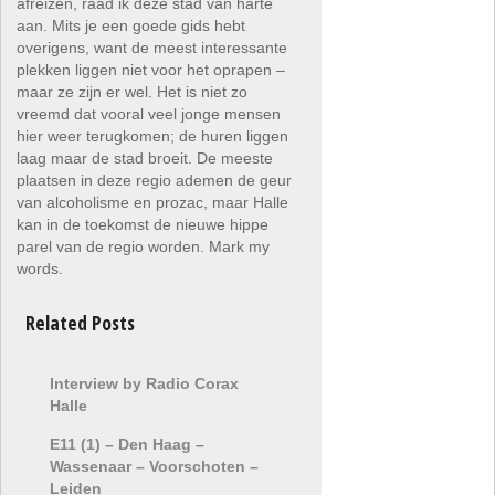
afreizen, raad ik deze stad van harte
aan. Mits je een goede gids hebt
overigens, want de meest interessante
plekken liggen niet voor het oprapen –
maar ze zijn er wel. Het is niet zo
vreemd dat vooral veel jonge mensen
hier weer terugkomen; de huren liggen
laag maar de stad broeit. De meeste
plaatsen in deze regio ademen de geur
van alcoholisme en prozac, maar Halle
kan in de toekomst de nieuwe hippe
parel van de regio worden. Mark my
words.
Related Posts
Interview by Radio Corax
Halle
E11 (1) – Den Haag –
Wassenaar – Voorschoten –
Leiden