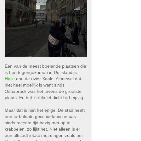
Een van de meest boeiende plaatsen die
ik ben tegengekomen in Duitsland is
Halle
aan de rivier Saale. Alhoewel dat
niet heel moeilijk is want sinds
Osnabruck was het tevens de grootste
plaats. En het is relatief dicht bij Leipzig.
Maar dat is niet het enige. De stad heeft
een turbulente geschiedenis en pas
sinds recente tijd bezig met op te
krabbelen, zo lijkt het. Niet alleen is er
een altstadt intact met dingen zoals het