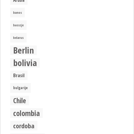
banos
basszje
belarus
Berlin
bolivia
Brasil
bulgarije
Chile
colombia
cordoba