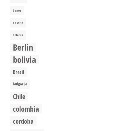
banos
basszje
belarus
Berlin
bolivia
Brasil
bulgarije
Chile
colombia
cordoba