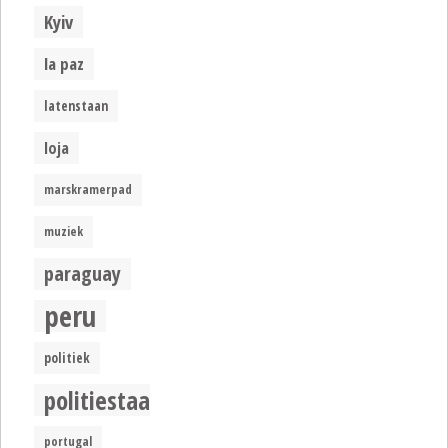
Kyiv
la paz
latenstaan
loja
marskramerpad
muziek
paraguay
peru
politiek
politiestaat
portugal