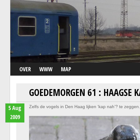
OVER
WWW
MAP
GOEDEMORGEN 61 : HAAGSE 
5 Aug
Zelfs de vogels in Den Haag lijken ‘kap nah’? te zeggen.
2009