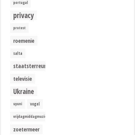
portugal
privacy
protest
roemenie
salta
staatsterreur
televisie
Ukraine
uyuni
vogel
vrijdagmiddagmuziek
zoetermeer