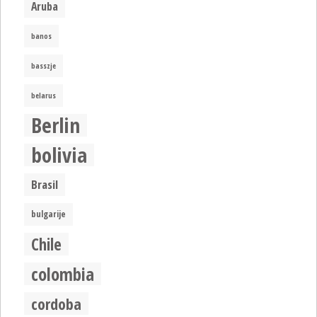
Aruba
banos
basszje
belarus
Berlin
bolivia
Brasil
bulgarije
Chile
colombia
cordoba