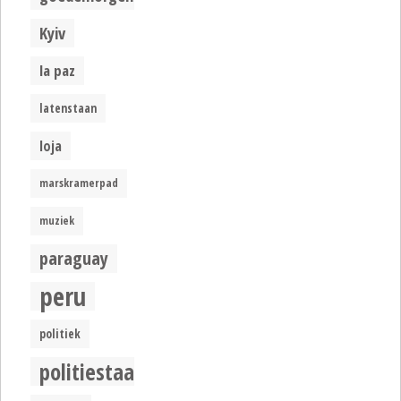
Kyiv
la paz
latenstaan
loja
marskramerpad
muziek
paraguay
peru
politiek
politiestaat