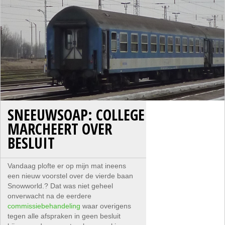
SNEEUWSOAP: COLLEGE
MARCHEERT OVER
BESLUIT
Vandaag plofte er op mijn mat ineens
een nieuw voorstel over de vierde baan
Snowworld.? Dat was niet geheel
onverwacht na de eerdere
commissiebehandeling
waar overigens
tegen alle afspraken in geen besluit