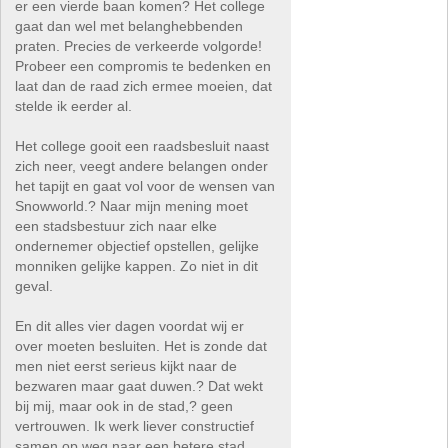
er een vierde baan komen? Het college
gaat dan wel met belanghebbenden
praten. Precies de verkeerde volgorde!
Probeer een compromis te bedenken en
laat dan de raad zich ermee moeien, dat
stelde ik eerder al.
Het college gooit een raadsbesluit naast
zich neer, veegt andere belangen onder
het tapijt en gaat vol voor de wensen van
Snowworld.? Naar mijn mening moet
een stadsbestuur zich naar elke
ondernemer objectief opstellen, gelijke
monniken gelijke kappen. Zo niet in dit
geval.
En dit alles vier dagen voordat wij er
over moeten besluiten. Het is zonde dat
men niet eerst serieus kijkt naar de
bezwaren maar gaat duwen.? Dat wekt
bij mij, maar ook in de stad,? geen
vertrouwen. Ik werk liever constructief
samen op weg naar een betere stad