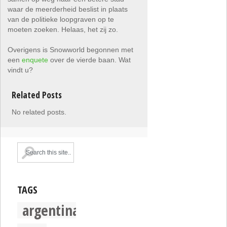
waar de meerderheid beslist in plaats
van de politieke loopgraven op te
moeten zoeken. Helaas, het zij zo.
Overigens is Snowworld begonnen met
een
enquete
over de vierde baan. Wat
vindt u?
Related Posts
No related posts.
TAGS
argentina