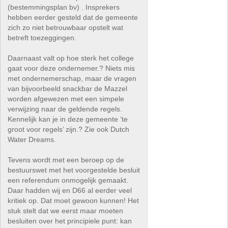
(bestemmingsplan bv) . Insprekers
hebben eerder gesteld dat de gemeente
zich zo niet betrouwbaar opstelt wat
betreft toezeggingen.
Daarnaast valt op hoe sterk het college
gaat voor deze ondernemer.? Niets mis
met ondernemerschap, maar de vragen
van bijvoorbeeld snackbar de Mazzel
worden afgewezen met een simpele
verwijzing naar de geldende regels.
Kennelijk kan je in deze gemeente ‘te
groot voor regels’ zijn.? Zie ook Dutch
Water Dreams.
Tevens wordt met een beroep op de
bestuurswet met het voorgestelde besluit
een referendum onmogelijk gemaakt.
Daar hadden wij en D66 al eerder veel
kritiek op. Dat moet gewoon kunnen! Het
stuk stelt dat we eerst maar moeten
besluiten over het principiele punt: kan