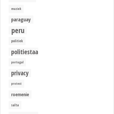
muziek
paraguay
peru
politiek
politiestaat
portugal
privacy
protest
roemenie
salta