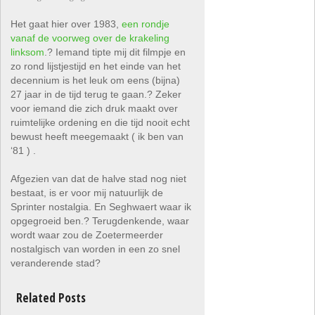
Het gaat hier over 1983,
een rondje
vanaf de voorweg over de krakeling
linksom
.? Iemand tipte mij dit filmpje en
zo rond lijstjestijd en het einde van het
decennium is het leuk om eens (bijna)
27 jaar in de tijd terug te gaan.? Zeker
voor iemand die zich druk maakt over
ruimtelijke ordening en die tijd nooit echt
bewust heeft meegemaakt ( ik ben van
‘81 ) .
Afgezien van dat de halve stad nog niet
bestaat, is er voor mij natuurlijk de
Sprinter nostalgia. En Seghwaert waar ik
opgegroeid ben.? Terugdenkende, waar
wordt waar zou de Zoetermeerder
nostalgisch van worden in een zo snel
veranderende stad?
Related Posts