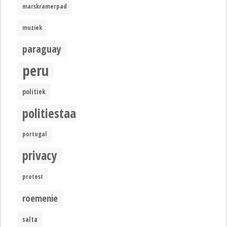
marskramerpad
muziek
paraguay
peru
politiek
politiestaat
portugal
privacy
protest
roemenie
salta