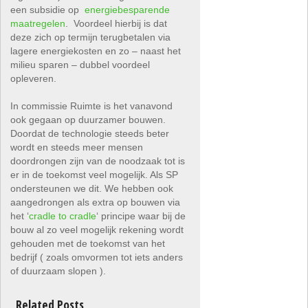
een subsidie op
energiebesparende
maatregelen
. Voordeel hierbij is dat
deze zich op termijn terugbetalen via
lagere energiekosten en zo – naast het
milieu sparen – dubbel voordeel
opleveren.
In commissie Ruimte is het vanavond
ook gegaan op duurzamer bouwen.
Doordat de technologie steeds beter
wordt en steeds meer mensen
doordrongen zijn van de noodzaak tot is
er in de toekomst veel mogelijk. Als SP
ondersteunen we dit. We hebben ook
aangedrongen als extra op bouwen via
het ‘
cradle to cradle
‘ principe waar bij de
bouw al zo veel mogelijk rekening wordt
gehouden met de toekomst van het
bedrijf ( zoals omvormen tot iets anders
of duurzaam slopen ).
Related Posts