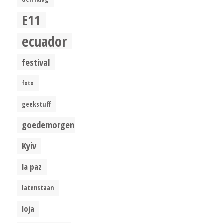
E11
ecuador
festival
foto
geekstuff
goedemorgen
Kyiv
la paz
latenstaan
loja