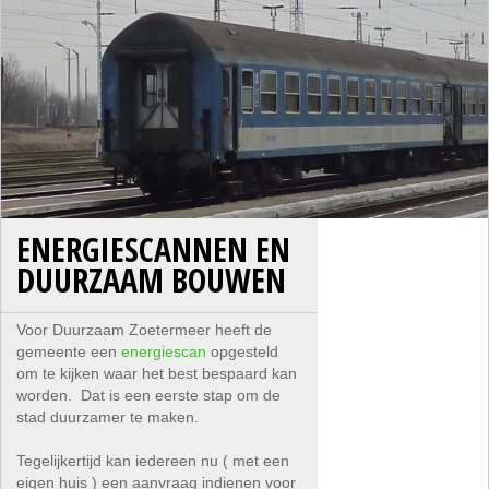
ENERGIESCANNEN EN
DUURZAAM BOUWEN
Voor Duurzaam Zoetermeer heeft de
gemeente een
energiescan
opgesteld
om te kijken waar het best bespaard kan
worden. Dat is een eerste stap om de
stad duurzamer te maken.
Tegelijkertijd kan iedereen nu ( met een
eigen huis ) een aanvraag indienen voor