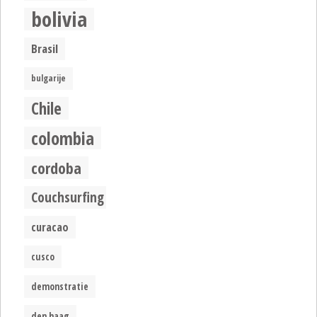
bolivia
Brasil
bulgarije
Chile
colombia
cordoba
Couchsurfing
curacao
cusco
demonstratie
den haag