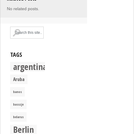
No related posts.
TAGS
argentina
Aruba
banos
basszje
belarus
Berlin