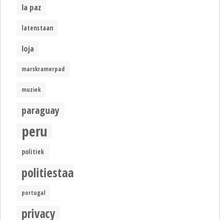
la paz
latenstaan
loja
marskramerpad
muziek
paraguay
peru
politiek
politiestaat
portugal
privacy