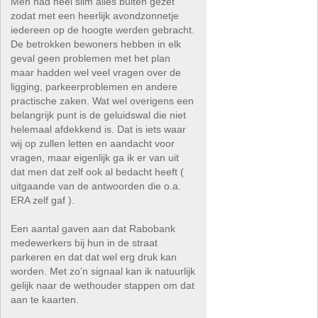
Men had heel slim alles buiten gezet
zodat met een heerlijk avondzonnetje
iedereen op de hoogte werden gebracht.
De betrokken bewoners hebben in elk
geval geen problemen met het plan
maar hadden wel veel vragen over de
ligging, parkeerproblemen en andere
practische zaken. Wat wel overigens een
belangrijk punt is de geluidswal die niet
helemaal afdekkend is. Dat is iets waar
wij op zullen letten en aandacht voor
vragen, maar eigenlijk ga ik er van uit
dat men dat zelf ook al bedacht heeft (
uitgaande van de antwoorden die o.a.
ERA zelf gaf ).
Een aantal gaven aan dat Rabobank
medewerkers bij hun in de straat
parkeren en dat dat wel erg druk kan
worden. Met zo’n signaal kan ik natuurlijk
gelijk naar de wethouder stappen om dat
aan te kaarten.