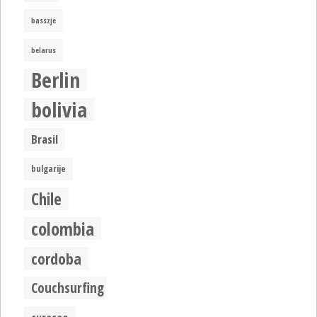
basszje
belarus
Berlin
bolivia
Brasil
bulgarije
Chile
colombia
cordoba
Couchsurfing