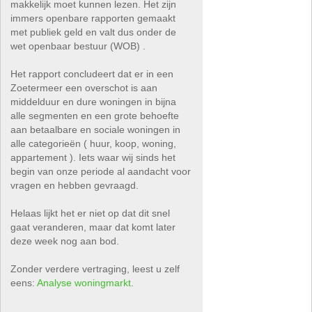
makkelijk moet kunnen lezen. Het zijn
immers openbare rapporten gemaakt
met publiek geld en valt dus onder de
wet openbaar bestuur (WOB) .
Het rapport concludeert dat er in een
Zoetermeer een overschot is aan
middelduur en dure woningen in bijna
alle segmenten en een grote behoefte
aan betaalbare en sociale woningen in
alle categorieën ( huur, koop, woning,
appartement ). Iets waar wij sinds het
begin van onze periode al aandacht voor
vragen en hebben gevraagd.
Helaas lijkt het er niet op dat dit snel
gaat veranderen, maar dat komt later
deze week nog aan bod.
Zonder verdere vertraging, leest u zelf
eens:
Analyse woningmarkt
.