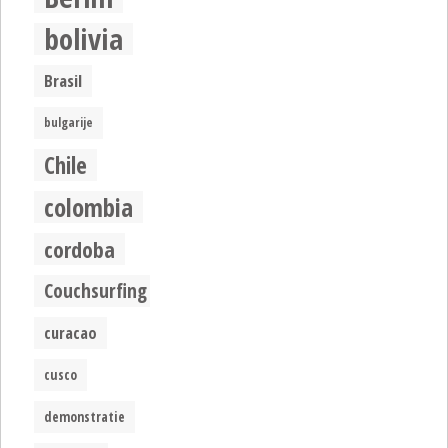
bolivia
Brasil
bulgarije
Chile
colombia
cordoba
Couchsurfing
curacao
cusco
demonstratie