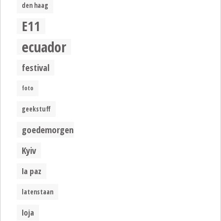
den haag
E11
ecuador
festival
foto
geekstuff
goedemorgen
Kyiv
la paz
latenstaan
loja