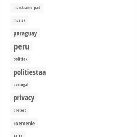
marskramerpad
muziek
paraguay
peru
politiek
politiestaat
portugal
privacy
protest
roemenie
salta