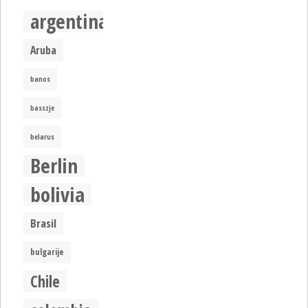
argentina
Aruba
banos
basszje
belarus
Berlin
bolivia
Brasil
bulgarije
Chile