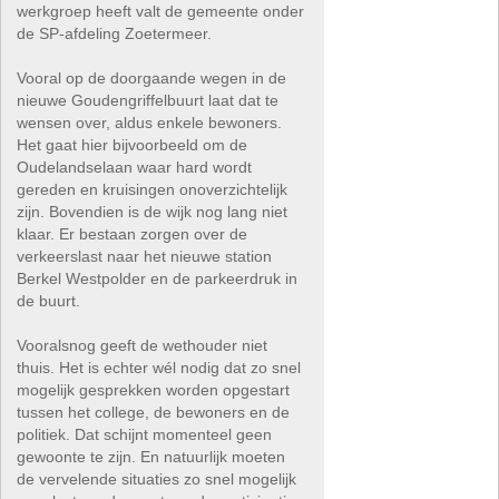
werkgroep heeft valt de gemeente onder
de SP-afdeling Zoetermeer.
Vooral op de doorgaande wegen in de
nieuwe Goudengriffelbuurt laat dat te
wensen over, aldus enkele bewoners.
Het gaat hier bijvoorbeeld om de
Oudelandselaan waar hard wordt
gereden en kruisingen onoverzichtelijk
zijn. Bovendien is de wijk nog lang niet
klaar. Er bestaan zorgen over de
verkeerslast naar het nieuwe station
Berkel Westpolder en de parkeerdruk in
de buurt.
Vooralsnog geeft de wethouder niet
thuis. Het is echter wél nodig dat zo snel
mogelijk gesprekken worden opgestart
tussen het college, de bewoners en de
politiek. Dat schijnt momenteel geen
gewoonte te zijn. En natuurlijk moeten
de vervelende situaties zo snel mogelijk