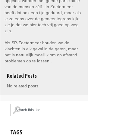
opgelost worden met goede participatie
van de mensen zélf . In Zoetermeer
heeft dat ook een tijd geduurd, maar als
je zo eens over de gemeentegrens kijkt
zie je dat we hier toch vrij goed op weg
zijn.
Als SP-Zoetermeer houden we de
klachten in elk geval in de gaten, maar
het is natuurlijk moeilijk om op afstand
problemen op te lossen..
Related Posts
No related posts.
TAGS