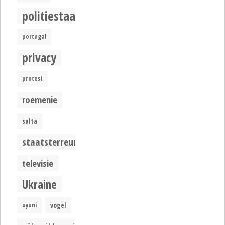
politiestaat
portugal
privacy
protest
roemenie
salta
staatsterreur
televisie
Ukraine
uyuni
vogel