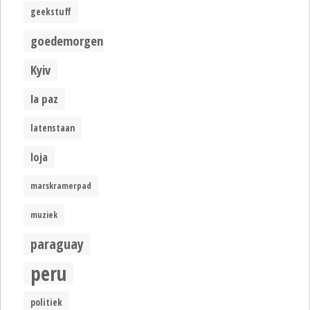
geekstuff
goedemorgen
Kyiv
la paz
latenstaan
loja
marskramerpad
muziek
paraguay
peru
politiek