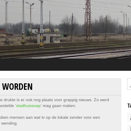
G WORDEN
e drukte is er ook nog plaats voor grappig nieuws. Zo werd
T
estelde ‘
stadhuissoap
‘ mag gaan maken.
hebben mensen aan wat tv op de lokale zender voor een
e wending.